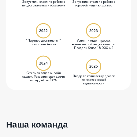
Запустили отдел по работе с
Запустили отдел по работе с
индустриальными объектами
торговой недвижимостью
2022
2023
“Партнер десятилетия”
Усилили отдел продаж
компании Авито
коммерческой недвижимости.
Продали более 18 000 м2
2024
2025
Открыли отдел онлайн
Лидер по количеству сделок
сделок. Ускорили срок сдачи
по коммерческой
площадей на 30%
недвижимости
Наша команда