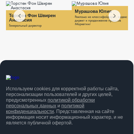
Мурашова Юлия
Торстен Фон Швирен
Реклама на классифайдерах, яндекс
Анастасия
директ и продвижение проектов
Маркетинг
Генеральный директор
Используем cookies для корректной работы сайта,
персонализации пользователей и других целей,
предусмотренных
политикой обработки
персональных данных
и
политикой
конфиденциальности
. Представленная на сайте
информация носит информационный характер, и не
является публичной офертой.