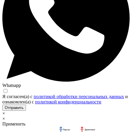
Whatsapp
Я согласен(а) c
политикой обработки персональных данных
и
ознакомлен(а) с
политикой конфиденциальности
Отправить
×
×
Применить