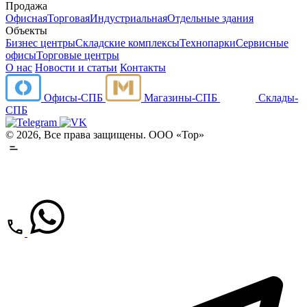
Продажа
Офисная
Торговая
Индустриальная
Отдельные здания
Объекты
Бизнес центры
Складские комплексы
Технопарки
Сервисные
офисы
Торговые центры
О нас
Новости и статьи
Контакты
Офисы-СПБ
Магазины-СПБ
Склады-
СПБ
© 2026, Все права защищены. ООО «Тор»