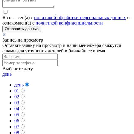
Я согласен(а) c
политикой обработки персональных данных
и
ознакомлен(а) с
политикой конфиденциальности
Отправить данные
Запись на просмотр
Оставьте заявку на просмотр и наши менеджера свяжутся
с вами для уточнения деталей в ближайшее время
Выберите дату
день
день
01
02
03
04
05
06
07
08