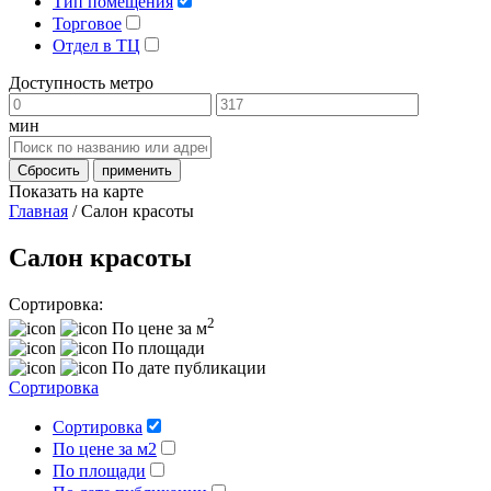
Тип помещения
Торговое
Отдел в ТЦ
Доступность метро
мин
Сбросить
применить
Показать на карте
Главная
/
Салон красоты
Салон красоты
Сортировка:
2
По цене за м
По площади
По дате публикации
Сортировка
Сортировка
По цене за м2
По площади