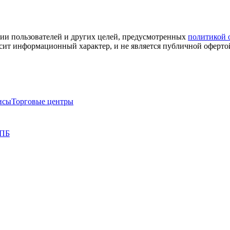
ации пользователей и других целей, предусмотренных
политикой 
сит информационный характер, и не является публичной оферто
исы
Торговые центры
СПБ