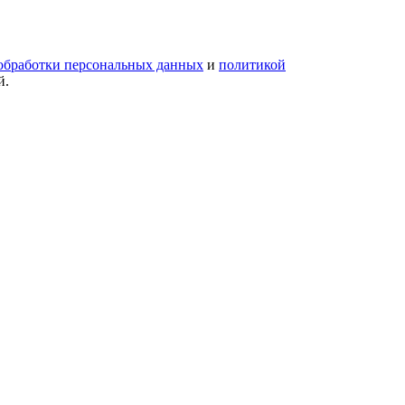
обработки персональных данных
и
политикой
й.