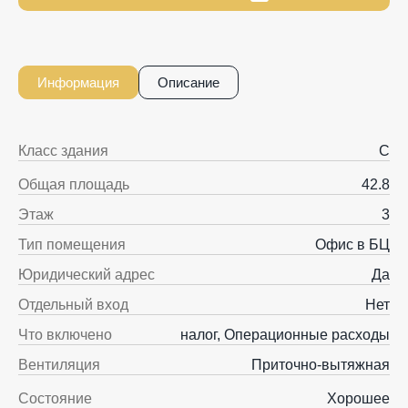
Информация
Описание
Класс здания
C
Общая площадь
42.8
Этаж
3
Тип помещения
Офис в БЦ
Юридический адрес
Да
Отдельный вход
Нет
Что включено
налог, Операционные расходы
Вентиляция
Приточно-вытяжная
Состояние
Хорошее