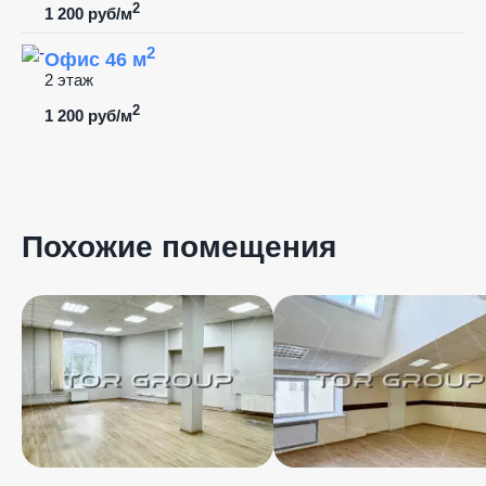
2
1 200 руб/м
2
Офис 46 м
2 этаж
2
1 200 руб/м
Похожие помещения