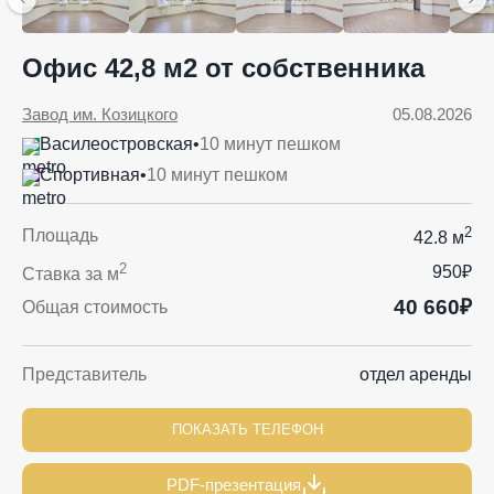
Офис 42,8 м2 от собственника
Завод им. Козицкого
05.08.2026
Василеостровская
•
10 минут пешком
Спортивная
•
10 минут пешком
2
Площадь
42.8 м
2
950₽
Ставка за м
40 660₽
Общая стоимость
Представитель
отдел аренды
ПОКАЗАТЬ ТЕЛЕФОН
PDF-презентация