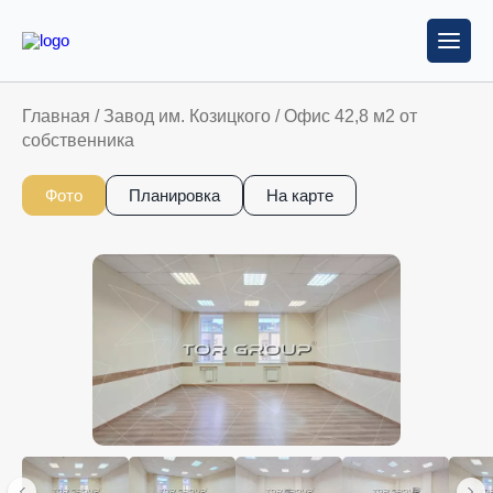
Главная
/
Завод им. Козицкого
/
Офис 42,8 м2 от
собственника
Фото
Планировка
На карте