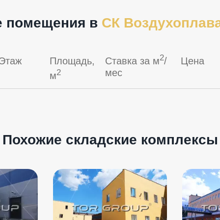
 помещения в
СК Воздухоплава
2
Этаж
Площадь,
Ставка за м
/
Цена
мес
2
м
Похожие складские комплексы