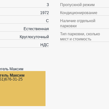
3
Пропускной режим
1972
Кондиционирование
C
Наличие отдельной
парковки
Естественная
Тип парковки, сколько
Круглосуточный
мест и стоимость
НДС
гель Максим
51)676-31-25