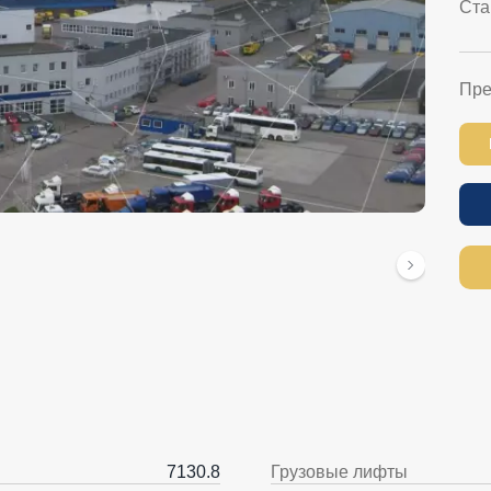
Ста
Пре
7130.8
Грузовые лифты