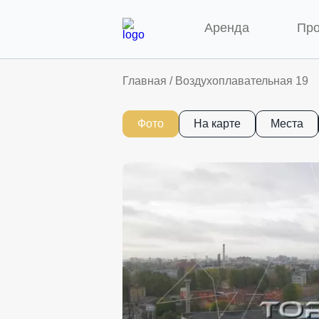
Аренда
Пр
Главная
/
Воздухоплавательная 19
Фото
На карте
Места