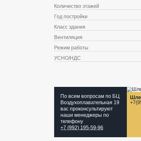
Количество этажей
Год постройки
Класс здания
Вентиляция
Режим работы
УСНО/НДС
По всем вопросам по БЦ
Шле
Воздухоплавательная 19
+7(9
вас проконсультируют
наши менеджеры по
телефону
+7 (992) 195-59-96