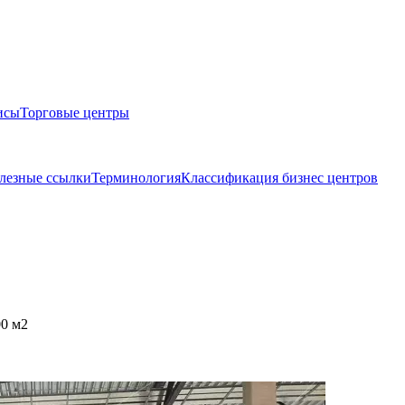
исы
Торговые центры
лезные ссылки
Терминология
Классификация бизнес центров
00 м2