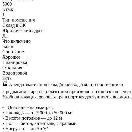
5000
Этаж
1
Тип помещения
Склад в СК
Юридический адрес
Да
Что включено
налог
Состояние
Хорошее
Планировка
Открытая
Водопровод
Есть
🏭 Аренда здания под склад/производство от собственника
Предлагаем к арендк объект под производство или склад в черт
Удобная локация, хорошая транспортная доступность, возможн
✅ Основные параметры:
• Площадь — от 5 000 до 50 000 м²
• Высота потолков — до 12 м
• Пол — бетон, антипыль, с трапами
• Нагрузка — до 5 т/м²