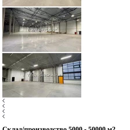
Склад/производство 5000 - 50000 м2