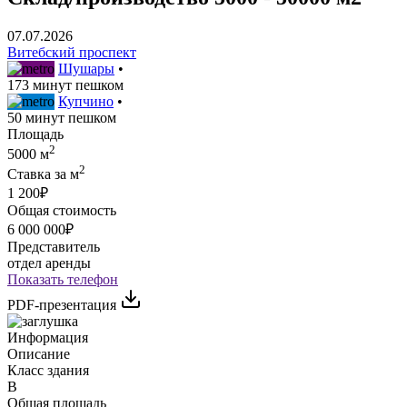
07.07.2026
Витебский проспект
Шушары
•
173 минут пешком
Купчино
•
50 минут пешком
Площадь
2
5000 м
2
Ставка за м
1 200₽
Общая стоимость
6 000 000₽
Представитель
отдел аренды
Показать телефон
PDF-презентация
Информация
Описание
Класс здания
B
Общая площадь