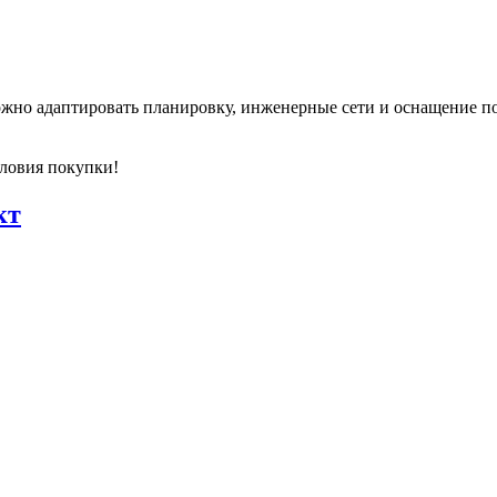
можно адаптировать планировку, инженерные сети и оснащение п
словия покупки!
кт