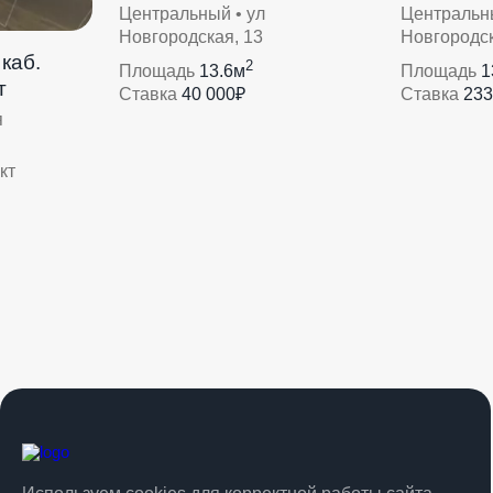
Центральный • ул
Центральны
Новгородская, 13
Новгородск
каб.
2
Площадь
13.6м
Площадь
1
т
Ставка
40 000₽
Ставка
233
я
кт