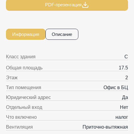
PDF-презентация
Информация
Описание
Класс здания
C
Общая площадь
17.5
Этаж
2
Тип помещения
Офис в БЦ
Юридический адрес
Да
Отдельный вход
Нет
Что включено
налог
Вентиляция
Приточно-вытяжная