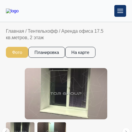
Главная
/
Тентельхофф
/
Аренда офиса 17.5
кв.метров, 2 этаж
Фото
Планировка
На карте