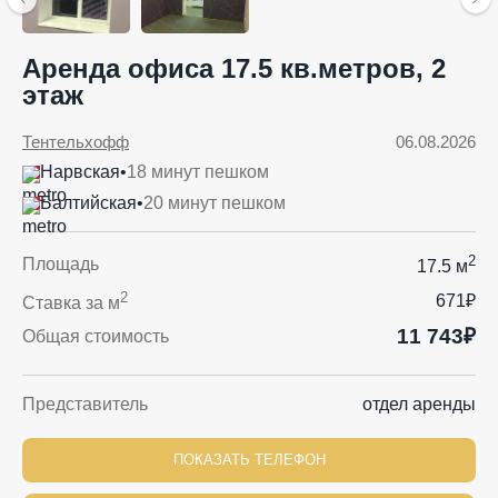
Аренда офиса 17.5 кв.метров, 2
этаж
Тентельхофф
06.08.2026
Нарвская
•
18 минут пешком
Балтийская
•
20 минут пешком
2
Площадь
17.5 м
2
671₽
Ставка за м
11 743₽
Общая стоимость
Представитель
отдел аренды
ПОКАЗАТЬ ТЕЛЕФОН