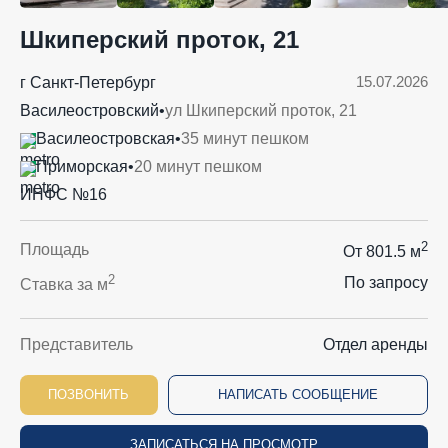
Шкиперский проток, 21
15.07.2026
г Санкт-Петербург
Василеостровский
•
ул Шкиперский проток, 21
Василеостровская
•
35 минут пешком
Приморская
•
20 минут пешком
ИНФС №16
2
Площадь
От 801.5 м
2
По запросу
Ставка за м
Представитель
Отдел аренды
ПОЗВОНИТЬ
НАПИСАТЬ СООБЩЕНИЕ
ЗАПИСАТЬСЯ НА ПРОСМОТР