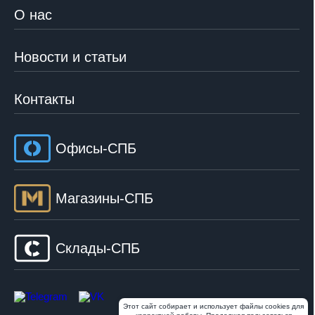
О нас
Новости и статьи
Контакты
Офисы-СПБ
Магазины-СПБ
Склады-СПБ
Этот сайт собирает и использует файлы cookies для