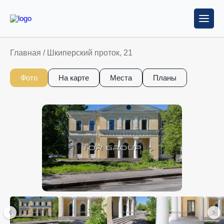
Главная
/
Шкиперский проток, 21
Фото
На карте
Места
Планы