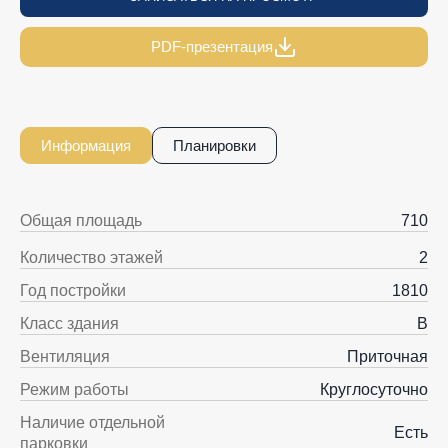
PDF-презентация
Информация
Планировки
Общая площадь
710
Количество этажей
2
Год постройки
1810
Класс здания
B
Вентиляция
Приточная
Режим работы
Круглосуточно
Наличие отдельной
Есть
парковки