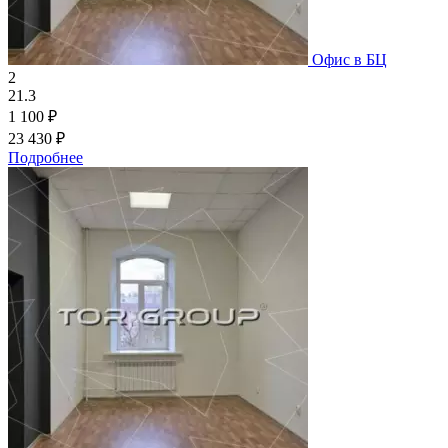
Офис в БЦ
2
21.3
1 100 ₽
23 430 ₽
Подробнее