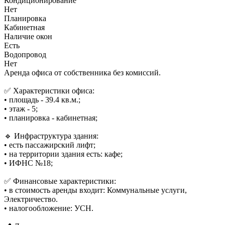
Кондиционирование
Нет
Планировка
Кабинетная
Наличие окон
Есть
Водопровод
Нет
Аренда офиса от собственника без комиссий.
✅ Характеристики офиса:
• площадь - 39.4 кв.м.;
• этаж - 5;
• планировка - кабинетная;
🔹 Инфраструктура здания:
• есть пассажирский лифт;
• на территории здания есть: кафе;
• ИФНС №18;
✅ Финансовые характеристики:
• в стоимость аренды входит: Коммунальные услуги,
Электричество.
• налогообложение: УСН.