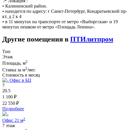
📍 Локация :
• Калининский район.
• находится по адресу: г Санкт-Петербург, Кондратьевский пр-
кт, д 2 к 4
• в 11 минутах на транспорте от метро «Выборгская» и 19
минутах пешком от метро «Площадь Ленина».
Другие помещения в
ПТИлитпром
Тип
Этаж
2
Площадь, м
2
Ставка за м
/мес
Стоимость в месяц
Офис в БЦ
7
20.5
1 100 ₽
22 550 ₽
Подробнее
2
Офис 21 м
7 этаж