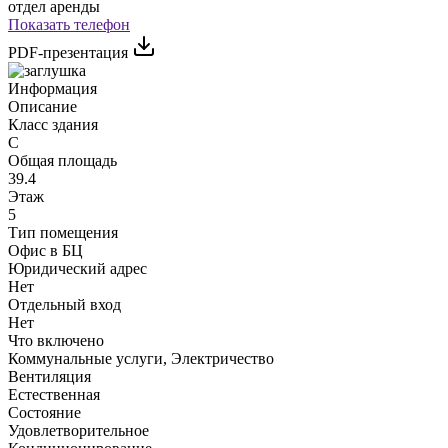
отдел аренды
Показать телефон
PDF-презентация
Информация
Описание
Класс здания
C
Общая площадь
39.4
Этаж
5
Тип помещения
Офис в БЦ
Юридический адрес
Нет
Отдельный вход
Нет
Что включено
Коммунальные услуги, Электричество
Вентиляция
Естественная
Состояние
Удовлетворительное