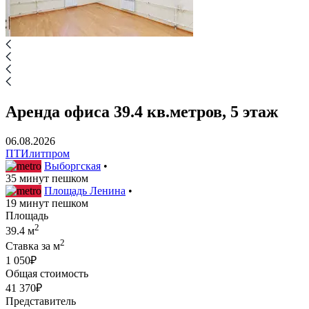
Аренда офиса 39.4 кв.метров, 5 этаж
06.08.2026
ПТИлитпром
Выборгская
•
35 минут пешком
Площадь Ленина
•
19 минут пешком
Площадь
2
39.4 м
2
Ставка за м
1 050₽
Общая стоимость
41 370₽
Представитель