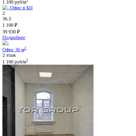
2
1 100 руб/м
Офис в БЦ
2
36.3
1 100 ₽
39 930 ₽
Подробнее
2
Офис 36 м
2 этаж
2
1 100 руб/м