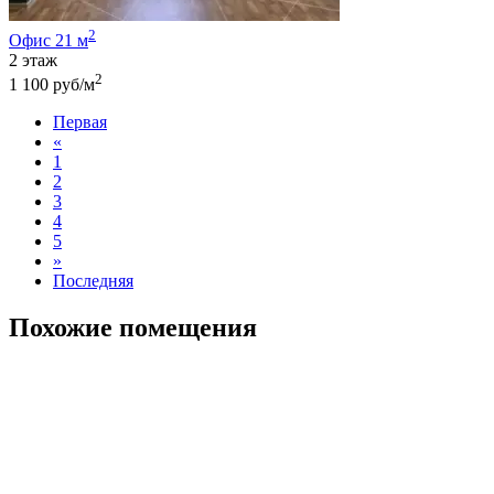
2
Офис 21 м
2 этаж
2
1 100 руб/м
Первая
«
1
2
3
4
5
»
Последняя
Похожие помещения