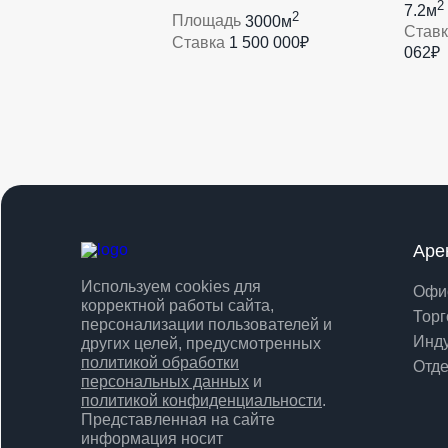
2
7.2м
2
Площадь
3000м
Став
Ставка
1 500 000₽
062₽
Аре
Используем cookies для
Офи
корректной работы сайта,
Торг
персонализации пользователей и
Инд
других целей, предусмотренных
политикой обработки
Отде
персональных данных
и
политикой конфиденциальности
.
Представленная на сайте
информация носит