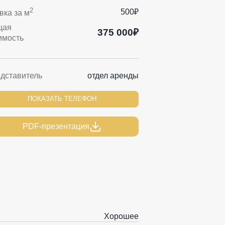
2
500₽
вка за м
щая
375 000₽
имость
дставитель
отдел аренды
ПОКАЗАТЬ ТЕЛЕФОН
PDF-презентация
Хорошее