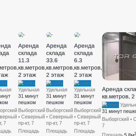
енда
Аренда
Аренда
Аренда
ада
склада
склада
склада
11.3
33.6
6.3
метров,
кв.метров,
кв.метров,
кв.метров,
таж
2 этаж
2 этаж
2 этаж
Аренда скла
льная
Удельная
Удельная
Удельная
кв.метров, 2
минут
31 минут
31 минут
31 минут
ком
пешком
пешком
пешком
Удельн
оргский
Выборгский
Выборгский
Выборгский
31 минут пешк
еверный
• Северный
• Северный
• Северный
Выборгский • С
т, 7
пр-кт, 7
пр-кт, 7
пр-кт, 7
7
щадь
Площадь
Площадь
Площадь
Площадь
5.8м