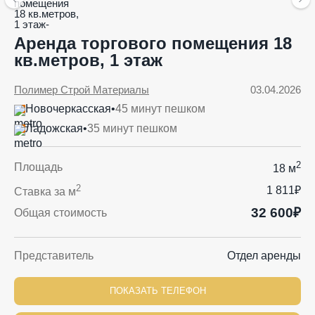
Аренда торгового помещения 18
кв.метров, 1 этаж
Полимер Строй Материалы
03.04.2026
Новочеркасская
•
45 минут пешком
Ладожская
•
35 минут пешком
2
Площадь
18 м
2
1 811₽
Ставка за м
32 600₽
Общая стоимость
Представитель
Отдел аренды
ПОКАЗАТЬ ТЕЛЕФОН