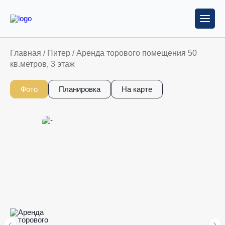
Главная
/
Питер
/
Аренда торового помещения 50
кв.метров, 3 этаж
Фото
Планировка
На карте