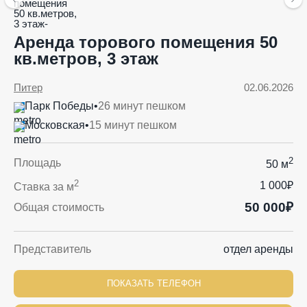
Аренда торового помещения 50
кв.метров, 3 этаж
Питер
02.06.2026
Парк Победы
•
26 минут пешком
Московская
•
15 минут пешком
2
Площадь
50 м
2
1 000₽
Ставка за м
50 000₽
Общая стоимость
Представитель
отдел аренды
ПОКАЗАТЬ ТЕЛЕФОН