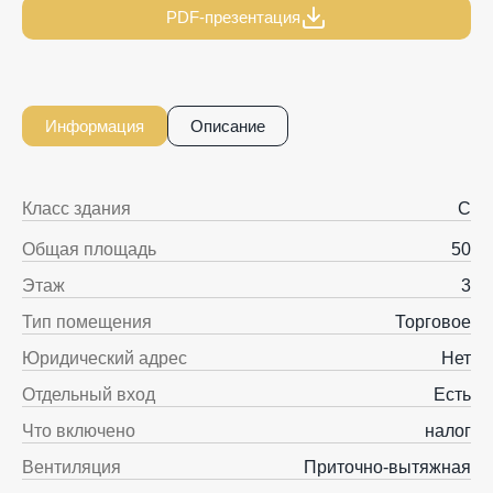
PDF-презентация
Информация
Описание
Класс здания
C
Общая площадь
50
Этаж
3
Тип помещения
Торговое
Юридический адрес
Нет
Отдельный вход
Есть
Что включено
налог
Вентиляция
Приточно-вытяжная