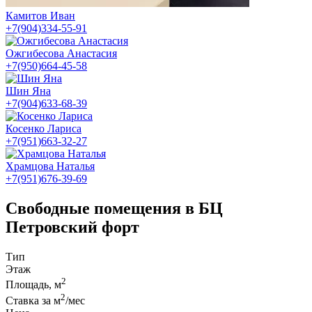
Камитов Иван
+7(904)334-55-91
Ожгибесова Анастасия
+7(950)664-45-58
Шин Яна
+7(904)633-68-39
Косенко Лариса
+7(951)663-32-27
Храмцова Наталья
+7(951)676-39-69
Свободные помещения в
БЦ
Петровский форт
Тип
Этаж
2
Площадь, м
2
Ставка за м
/мес