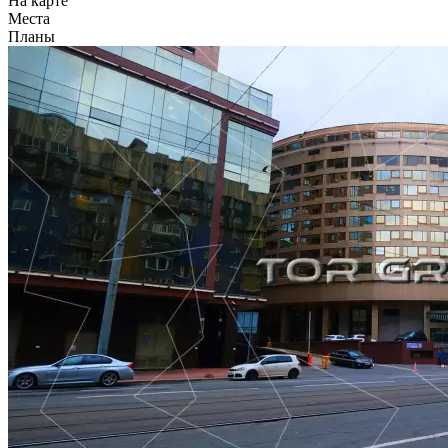
На карте
Места
Планы