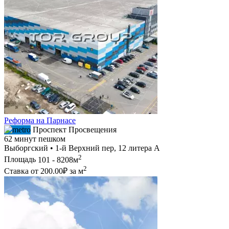
Реформа на Парнасе
Проспект Просвещения
62 минут пешком
Выборгский • 1-й Верхний пер, 12 литера А
2
Площадь
101 - 8208м
2
Ставка от
200.00₽
за м