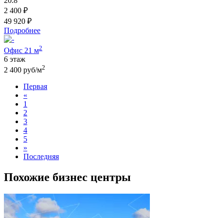
20.8
2 400 ₽
49 920 ₽
Подробнее
2
Офис 21 м
6 этаж
2
2 400 руб/м
Первая
«
1
2
3
4
5
»
Последняя
Похожие бизнес центры