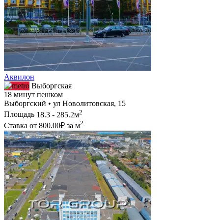
Аквилон
Выборгская
18 минут пешком
Выборгский • ул Новолитовская, 15
2
Площадь
18.3 - 285.2м
2
Ставка от
800.00₽
за м