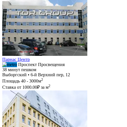
Парнас Центр
Проспект Просвещения
38 минут пешком
Выборгский • 6-й Верхний пер, 12
2
Площадь
40 - 3000м
2
Ставка от
1000.00₽
за м