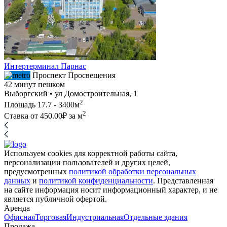
Интертерминал Парнас
Проспект Просвещения
42 минут пешком
Выборгский • ул Домостроительная, 1
2
Площадь
17.7 - 3400м
2
Ставка от
450.00₽
за м
Используем cookies для корректной работы сайта,
персонализации пользователей и других целей,
предусмотренных
политикой обработки персональных
данных
и
политикой конфиденциальности
. Представленная
на сайте информация носит информационный характер, и не
является публичной офертой.
Аренда
Офисная
Торговая
Индустриальная
Отдельные здания
Продажа