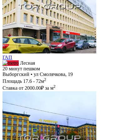
ГАП
Лесная
20 минут пешком
Выборгский • ул Смолячкова, 19
2
Площадь
17.6 - 72м
2
Ставка от
2000.00₽
за м