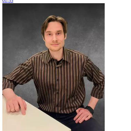
01-55