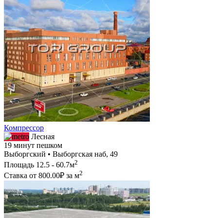
Компрессор
Лесная
19 минут пешком
Выборгский • Выборгская наб, 49
2
Площадь
12.5 - 60.7м
2
Ставка от
800.00₽
за м