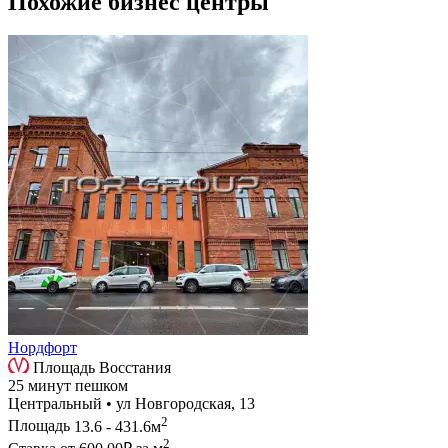
Похожие бизнес центры
Нордфорт
Площадь Восстания
25 минут пешком
Центральный • ул Новгородская, 13
2
Площадь
13.6 - 431.6м
2