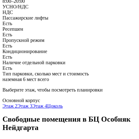
8:00–20:00
УСНО/НДС
НДС
Пассажирские лифты
Есть
Ресепшен
Есть
Пропускной режим
Есть
Кондиционирование
Есть
Наличие отдельной парковки
Есть
Тип парковки, сколько мест и стоимость
наземная 6 мест всего
Выберите этаж, чтобы посмотреть планировки
Основной корпус
Этаж 2
Этаж 3
Этаж 4
Цоколь
Свободные помещения в
БЦ Особняк
Нейдгарта