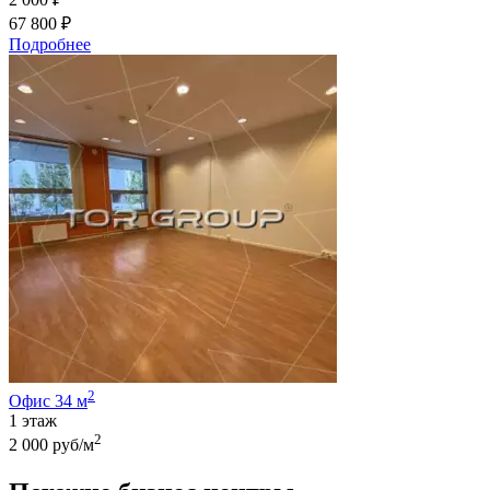
67 800 ₽
Подробнее
2
Офис 34 м
1 этаж
2
2 000 руб/м