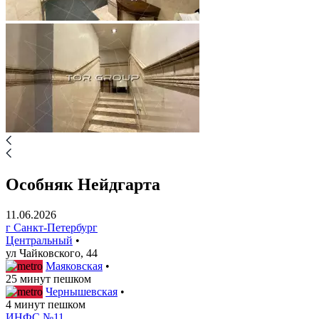
Особняк Нейдгарта
11.06.2026
г Санкт-Петербург
Центральный
•
ул Чайковского, 44
Маяковская
•
25 минут пешком
Чернышевская
•
4 минут пешком
ИНФС №11