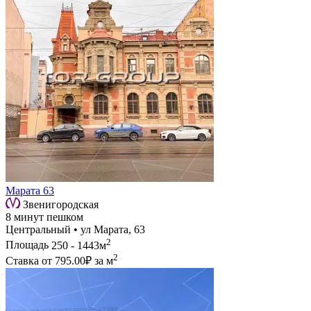
Марата 63
Звенигородская
8 минут пешком
Центральный • ул Марата, 63
2
Площадь
250 - 1443м
2
Ставка от
795.00₽
за м