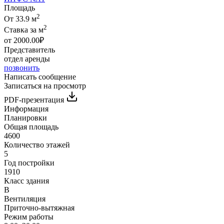
Площадь
2
От 33.9 м
2
Ставка за м
от 2000.00₽
Представитель
отдел аренды
позвонить
Написать сообщение
Записаться на просмотр
PDF-презентация
Информация
Планировки
Общая площадь
4600
Количество этажей
5
Год постройки
1910
Класс здания
B
Вентиляция
Приточно-вытяжная
Режим работы