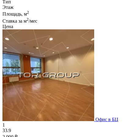
Тип
Этаж
2
Площадь, м
2
Ставка за м
/мес
Цена
Офис в БЦ
1
33.9
2 000 ₽