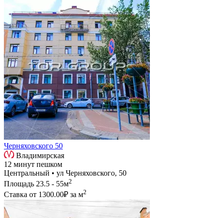
Черняховского 50
Владимирская
12 минут пешком
Центральный • ул Черняховского, 50
2
Площадь
23.5 - 55м
2
Ставка от
1300.00₽
за м