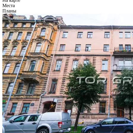
На карте
Места
Планы