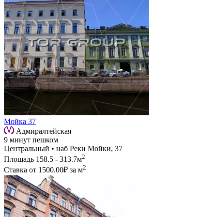
Мойка 37
Адмиралтейская
9 минут пешком
Центральный • наб Реки Мойки, 37
2
Площадь
158.5 - 313.7м
2
Ставка от
1500.00₽
за м