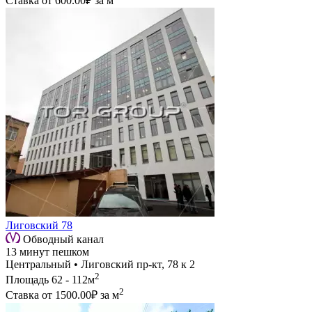
Ставка от
600.00₽
за м
Лиговский 78
Обводный канал
13 минут пешком
Центральный • Лиговский пр-кт, 78 к 2
2
Площадь
62 - 112м
2
Ставка от
1500.00₽
за м