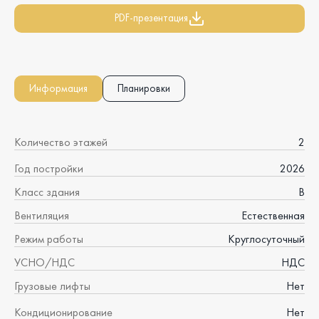
PDF-презентация
Информация
Планировки
Количество этажей
2
Год постройки
2026
Класс здания
B
Вентиляция
Естественная
Режим работы
Круглосуточный
УСНО/НДС
НДС
Грузовые лифты
Нет
Кондиционирование
Нет