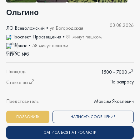
Ольгино
03.08.2026
ЛО Всеволожский
•
ул Богородская
Проспект Просвещения
•
81 минут пешком
Парнас
•
58 минут пешком
ИНФС №2
2
Площадь
1500 - 7000 м
2
По запросу
Ставка за м
Представитель
Максим Яковлевич
ПОЗВОНИТЬ
НАПИСАТЬ СООБЩЕНИЕ
ЗАПИСАТЬСЯ НА ПРОСМОТР