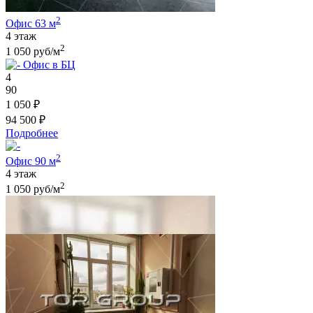
2
Офис 63 м
4 этаж
2
1 050 руб/м
Офис в БЦ
4
90
1 050 ₽
94 500 ₽
Подробнее
2
Офис 90 м
4 этаж
2
1 050 руб/м