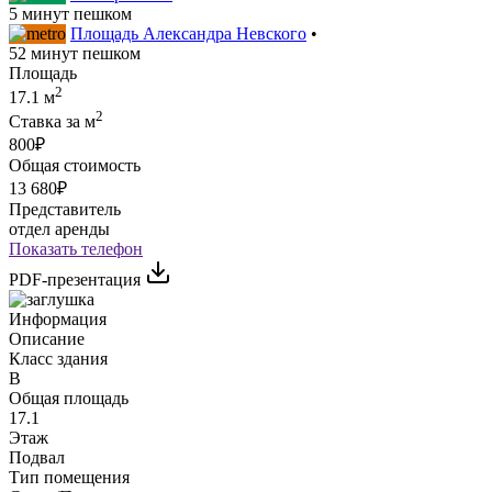
5 минут пешком
Площадь Александра Невского
•
52 минут пешком
Площадь
2
17.1 м
2
Ставка за м
800₽
Общая стоимость
13 680₽
Представитель
отдел аренды
Показать телефон
PDF-презентация
Информация
Описание
Класс здания
B
Общая площадь
17.1
Этаж
Подвал
Тип помещения