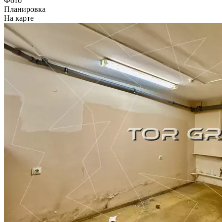
Фото
Планировка
На карте