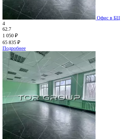
Офис в БЦ
4
62.7
1 050 ₽
65 835 ₽
Подробнее