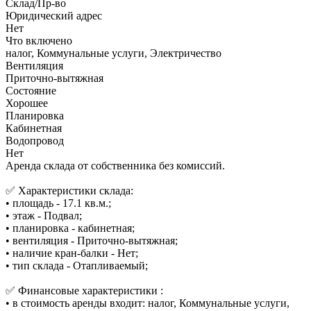
Склад/Пр-во
Юридический адрес
Нет
Что включено
налог, Коммунальные услуги, Электричество
Вентиляция
Приточно-вытяжная
Состояние
Хорошее
Планировка
Кабинетная
Водопровод
Нет
Аренда склада от собственника без комиссий.
✅ Характеристики склада:
• площадь - 17.1 кв.м.;
• этаж - Подвал;
• планировка - кабинетная;
• вентиляция - Приточно-вытяжная;
• наличие кран-балки - Нет;
• тип склада - Отапливаемый;
✅ Финансовые характеристики :
• в стоимость аренды входит: налог, Коммунальные услуги,