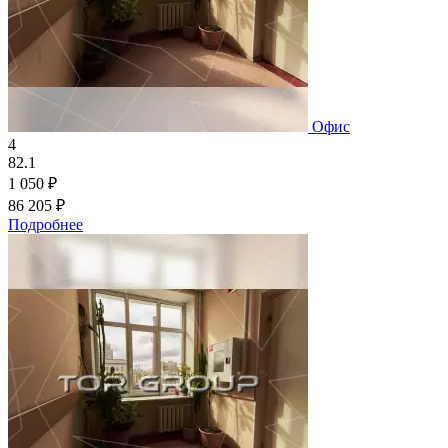
Офис
4
82.1
1 050 ₽
86 205 ₽
Подробнее