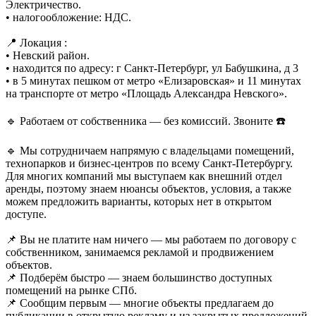
Электричество.
• налогообложение: НДС.
📍 Локация :
• Невский район.
• находится по адресу: г Санкт-Петербург, ул Бабушкина, д 3
• в 5 минутах пешком от метро «Елизаровская» и 11 минутах
на транспорте от метро «Площадь Александра Невского».
🔹 Работаем от собственника — без комиссий. Звоните ☎️
🔹 Мы сотрудничаем напрямую с владельцами помещений,
технопарков и бизнес-центров по всему Санкт-Петербургу.
Для многих компаний мы выступаем как внешний отдел
аренды, поэтому знаем нюансы объектов, условия, а также
можем предложить варианты, которых нет в открытом
доступе.
📌 Вы не платите нам ничего — мы работаем по договору с
собственником, занимаемся рекламой и продвижением
объектов.
📌 Подберём быстро — знаем большинство доступных
помещений на рынке СПб.
📌 Сообщим первым — многие объекты предлагаем до
публикации в открытую рекламу и из закрытых предложений.