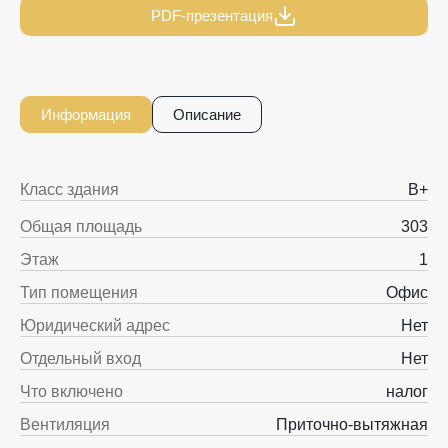
PDF-презентация
Информация
Описание
Класс здания
B+
Общая площадь
303
Этаж
1
Тип помещения
Офис
Юридический адрес
Нет
Отдельный вход
Нет
Что включено
налог
Вентиляция
Приточно-вытяжная