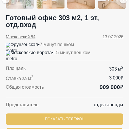
Готовый офис 303 м2, 1 эт,
отд.вход
Московский 94
13.07.2026
Фрунзенская
•
7 минут пешком
Московские ворота
•
15 минут пешком
2
Площадь
303 м
2
3 000₽
Ставка за м
909 000₽
Общая стоимость
Представитель
отдел аренды
ПОКАЗАТЬ ТЕЛЕФОН