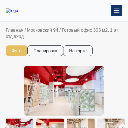
Главная
/
Московский 94
/
Готовый офис 303 м2, 1 эт,
отд.вход
Фото
Планировка
На карте