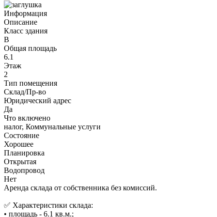
Информация
Описание
Класс здания
B
Общая площадь
6.1
Этаж
2
Тип помещения
Склад/Пр-во
Юридический адрес
Да
Что включено
налог, Коммунальные услуги
Состояние
Хорошее
Планировка
Открытая
Водопровод
Нет
Аренда склада от собственника без комиссий.
✅ Характеристики склада:
• площадь - 6.1 кв.м.;