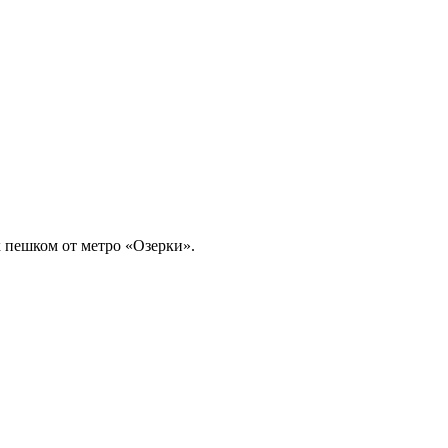
х пешком от метро «Озерки».