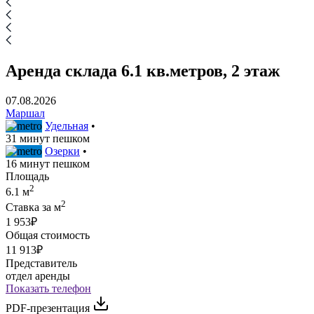
Аренда склада 6.1 кв.метров, 2 этаж
07.08.2026
Маршал
Удельная
•
31 минут пешком
Озерки
•
16 минут пешком
Площадь
2
6.1 м
2
Ставка за м
1 953₽
Общая стоимость
11 913₽
Представитель
отдел аренды
Показать телефон
PDF-презентация