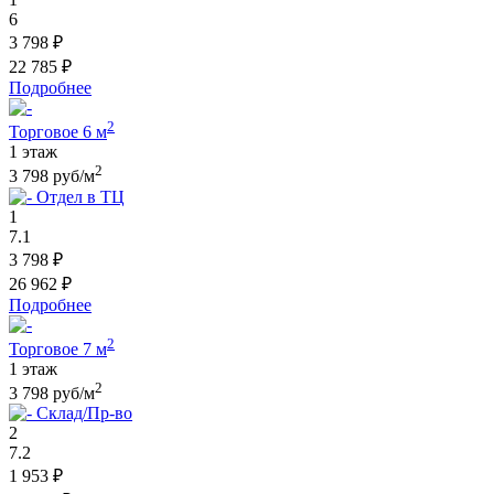
6
3 798 ₽
22 785 ₽
Подробнее
2
Торговое 6 м
1 этаж
2
3 798 руб/м
Отдел в ТЦ
1
7.1
3 798 ₽
26 962 ₽
Подробнее
2
Торговое 7 м
1 этаж
2
3 798 руб/м
Склад/Пр-во
2
7.2
1 953 ₽