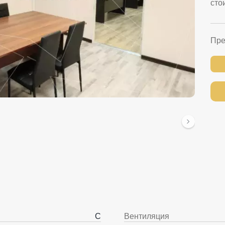
сто
Пре
C
Вентиляция