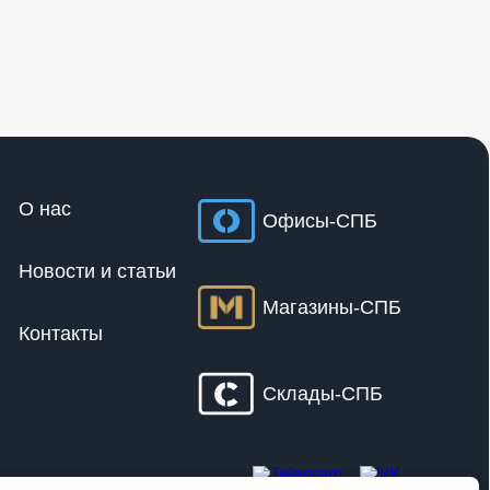
О нас
Офисы-СПБ
Новости и статьи
Магазины-СПБ
Контакты
Склады-СПБ