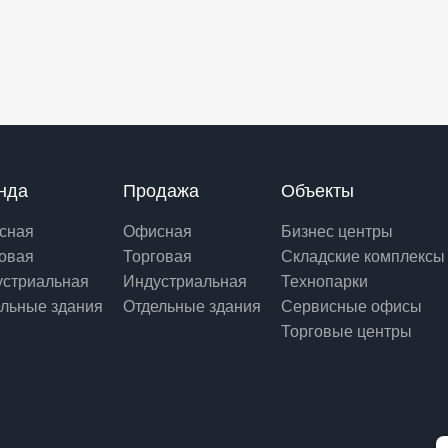
нда
Продажа
Объекты
сная
Офисная
Бизнес центры
овая
Торговая
Складские комплексы
устриальная
Индустриальная
Технопарки
льные здания
Отдельные здания
Сервисные офисы
Торговые центры