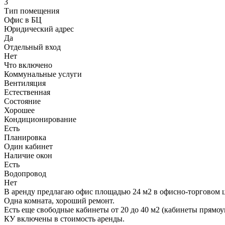
3
Тип помещения
Офис в БЦ
Юридический адрес
Да
Отдельный вход
Нет
Что включено
Коммунальные услуги
Вентиляция
Естественная
Состояние
Хорошее
Кондиционирование
Есть
Планировка
Один кабинет
Наличие окон
Есть
Водопровод
Нет
В аренду предлагаю офис площадью 24 м2 в офисно-торговом ц
Одна комната, хороший ремонт.
Есть еще свободные кабинеты от 20 до 40 м2 (кабинеты прямо
КУ включены в стоимость аренды.