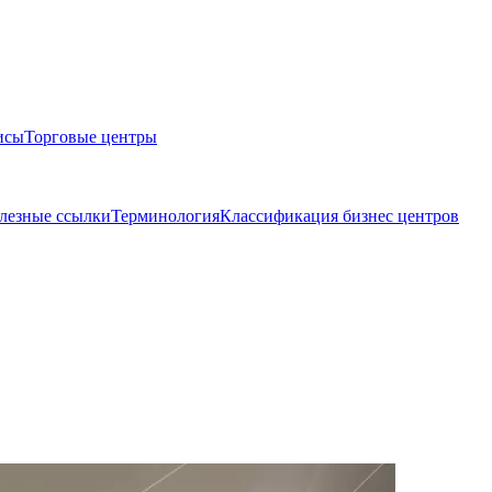
исы
Торговые центры
лезные ссылки
Терминология
Классификация бизнес центров