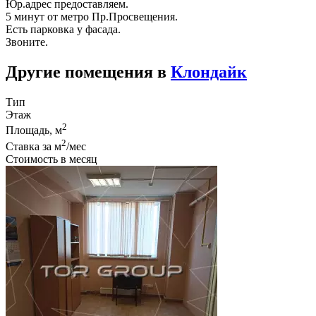
Юр.адрес предоставляем.
5 минут от метро Пр.Просвещения.
Есть парковка у фасада.
Звоните.
Другие помещения в
Клондайк
Тип
Этаж
2
Площадь, м
2
Ставка за м
/мес
Стоимость в месяц