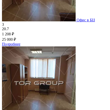
Офис в БЦ
3
20.7
1 208 ₽
25 000 ₽
Подробнее