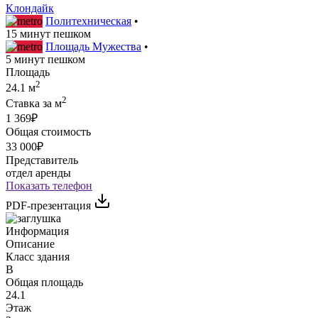
Клондайк
Политехническая
•
15 минут пешком
Площадь Мужества
•
5 минут пешком
Площадь
2
24.1 м
2
Ставка за м
1 369₽
Общая стоимость
33 000₽
Представитель
отдел аренды
Показать телефон
PDF-презентация
Информация
Описание
Класс здания
B
Общая площадь
24.1
Этаж