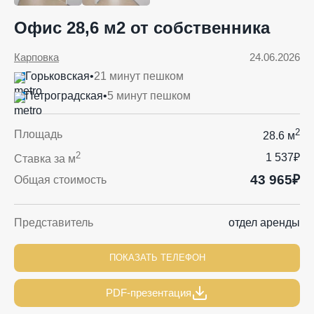
Офис 28,6 м2 от собственника
Карповка
24.06.2026
Горьковская
•
21 минут пешком
Петроградская
•
5 минут пешком
2
Площадь
28.6 м
2
1 537₽
Ставка за м
43 965₽
Общая стоимость
Представитель
отдел аренды
ПОКАЗАТЬ ТЕЛЕФОН
PDF-презентация