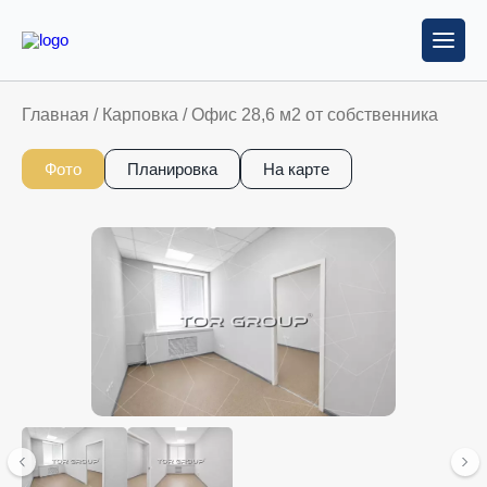
Главная
/
Карповка
/
Офис 28,6 м2 от собственника
Фото
Планировка
На карте