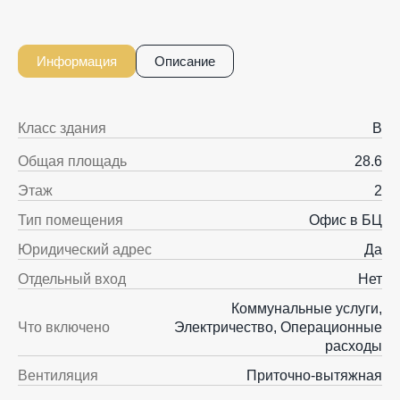
Информация
Описание
Класс здания
B
Общая площадь
28.6
Этаж
2
Тип помещения
Офис в БЦ
Юридический адрес
Да
Отдельный вход
Нет
Коммунальные услуги,
Что включено
Электричество, Операционные
расходы
Вентиляция
Приточно-вытяжная