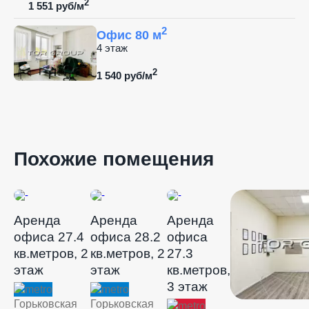
2
1 551 руб/м
2
Офис 80 м
4 этаж
2
1 540 руб/м
Похожие помещения
Аренда
Аренда
Аренда
офиса 27.4
офиса 28.2
офиса
кв.метров, 2
кв.метров, 2
27.3
этаж
этаж
кв.метров,
3 этаж
Горьковская
Горьковская