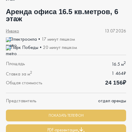
Аренда офиса 16.5 кв.метров, 6
этаж
Инвэко
13.07.2026
Электросила
•
17 минут пешком
Парк Победы
•
20 минут пешком
2
Площадь
16.5 м
2
1 464₽
Ставка за м
24 156₽
Общая стоимость
Представитель
отдел аренды
ПОКАЗАТЬ ТЕЛЕФОН
PDF-презентация