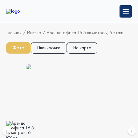
Главная
/
Инвэко
/
Аренда офиса 16.5 кв.метров, 6 этаж
Фото
Планировка
На карте