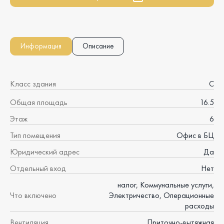
Информация
Описание
Класс здания
C
Общая площадь
16.5
Этаж
6
Тип помещения
Офис в БЦ
Юридический адрес
Да
Отдельный вход
Нет
налог, Коммунальные услуги,
Что включено
Электричество, Операционные
расходы
Вентиляция
Приточно-вытяжная