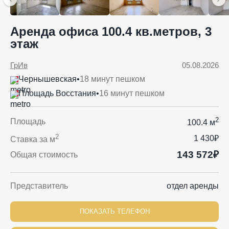
Аренда офиса 100.4 кв.метров, 3
этаж
ГрИв
05.08.2026
Чернышевская
•
18 минут пешком
Площадь Восстания
•
16 минут пешком
2
Площадь
100.4 м
2
1 430₽
Ставка за м
143 572₽
Общая стоимость
Представитель
отдел аренды
ПОКАЗАТЬ ТЕЛЕФОН