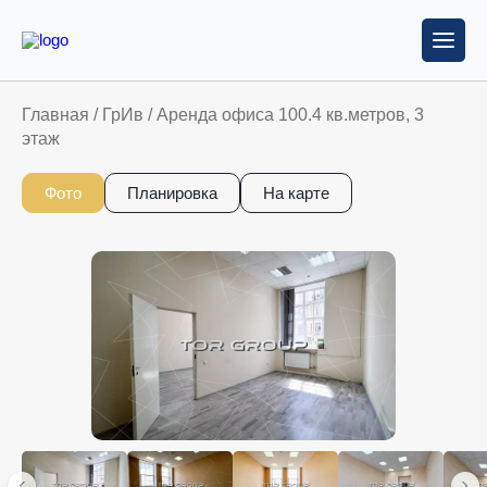
Главная
/
ГрИв
/
Аренда офиса 100.4 кв.метров, 3
этаж
Фото
Планировка
На карте