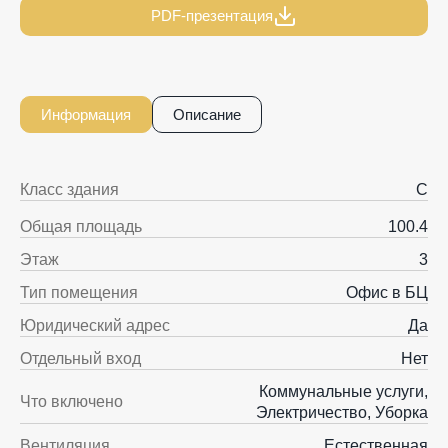
PDF-презентация
Информация
Описание
Класс здания
C
Общая площадь
100.4
Этаж
3
Тип помещения
Офис в БЦ
Юридический адрес
Да
Отдельный вход
Нет
Коммунальные услуги,
Что включено
Электричество, Уборка
Вентиляция
Естественная