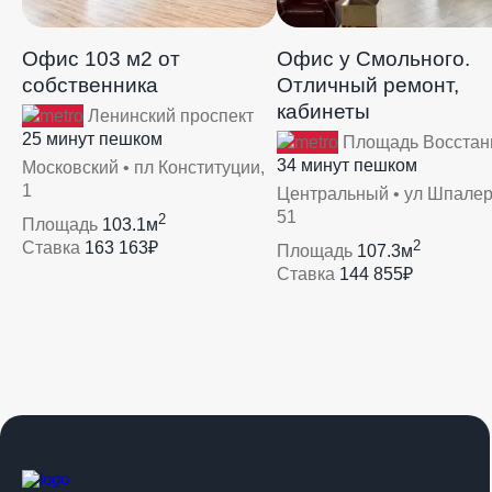
Офис 103 м2 от
Офис у Смольного.
собственника
Отличный ремонт,
кабинеты
Ленинский проспект
25 минут пешком
Площадь Восстан
34 минут пешком
Московский • пл Конституции,
1
Центральный • ул Шпалер
51
2
Площадь
103.1м
2
Ставка
163 163₽
Площадь
107.3м
Ставка
144 855₽