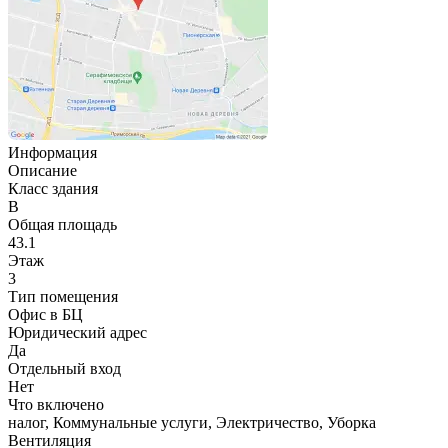
Информация
Описание
Класс здания
B
Общая площадь
43.1
Этаж
3
Тип помещения
Офис в БЦ
Юридический адрес
Да
Отдельный вход
Нет
Что включено
налог, Коммунальные услуги, Электричество, Уборка
Вентиляция