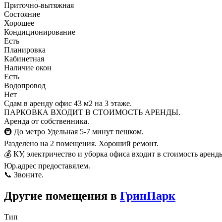
Приточно-вытяжная
Состояние
Хорошее
Кондиционирование
Есть
Планировка
Кабинетная
Наличие окон
Есть
Водопровод
Нет
Сдам в аренду офис 43 м2 на 3 этаже.
ПАРКОВКА ВХОДИТ В СТОИМОСТЬ АРЕНДЫ.
Аренда от собственника.
🚇 До метро Удельная 5-7 минут пешком.
Разделено на 2 помещения. Хороший ремонт.
💰 КУ, электричество и уборка офиса входит в стоимость аренд
Юр.адрес предоставялем.
📞 Звоните.
Другие помещения в
ГринПарк
Тип