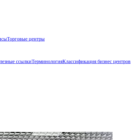
исы
Торговые центры
лезные ссылки
Терминология
Классификация бизнес центров