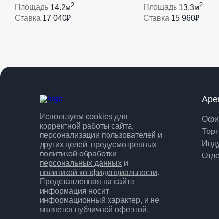
2
2
Площадь
14.2м
Площадь
13.3м
Ставка
17 040₽
Ставка
15 960₽
Аре
Используем cookies для
Офи
корректной работы сайта,
Торг
персонализации пользователей и
Инд
других целей, предусмотренных
политикой обработки
Отде
персональных данных
и
политикой конфиденциальности
.
Представленная на сайте
информация носит
информационный характер, и не
является публичной офертой.