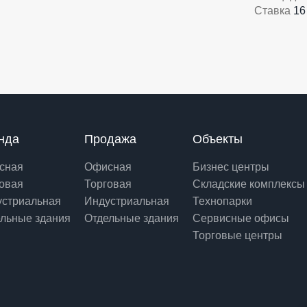
Ставка
16
нда
Продажа
Объекты
сная
Офисная
Бизнес центры
овая
Торговая
Складские комплексы
устриальная
Индустриальная
Технопарки
льные здания
Отдельные здания
Сервисные офисы
Торговые центры