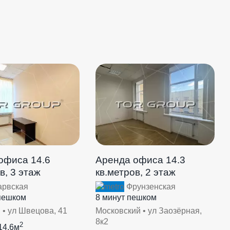
офиса 14.6
Аренда офиса 14.3
в, 3 этаж
кв.метров, 2 этаж
рвская
Фрунзенская
пешком
8 минут пешком
 • ул Швецова, 41
Московский • ул Заозёрная,
8к2
2
14.6м