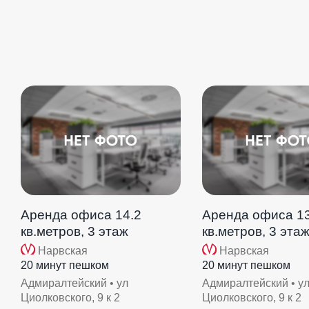
Аренда офиса 14.2
Аренда офиса 13
кв.метров, 3 этаж
кв.метров, 3 эта
Нарвская
Нарвская
20 минут пешком
20 минут пешком
Адмиралтейский • ул
Адмиралтейский • у
Циолковского, 9 к 2
Циолковского, 9 к 2