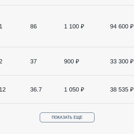
1
86
1 100 ₽
94 600 ₽
2
37
900 ₽
33 300 ₽
12
36.7
1 050 ₽
38 535 ₽
ПОКАЗАТЬ ЕЩЕ