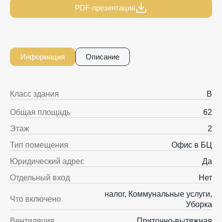
PDF-презентация
Информация
Описание
Класс здания
B
Общая площадь
62
Этаж
2
Тип помещения
Офис в БЦ
Юридический адрес
Да
Отдельный вход
Нет
налог, Коммунальные услуги,
Что включено
Уборка
Вентиляция
Приточно-вытяжная