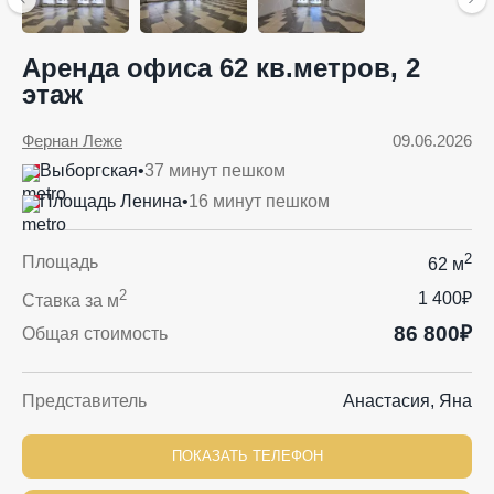
Аренда офиса 62 кв.метров, 2
этаж
Фернан Леже
09.06.2026
Выборгская
•
37 минут пешком
Площадь Ленина
•
16 минут пешком
2
Площадь
62 м
2
1 400₽
Ставка за м
86 800₽
Общая стоимость
Представитель
Анастасия, Яна
ПОКАЗАТЬ ТЕЛЕФОН