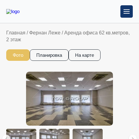
Главная
/
Фернан Леже
/
Аренда офиса 62 кв.метров,
2 этаж
Фото
Планировка
На карте