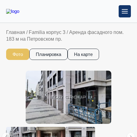
Главная
/
Familia корпус 3
/
Аренда фасадного пом.
183 м на Петровском пр.
Фото
Планировка
На карте