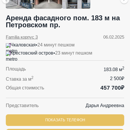
Аренда фасадного пом. 183 м на
Петровском пр.
Familia корпус 3
06.02.2025
Чкаловская
•
24 минут пешком
Крестовский остров
•
23 минут пешком
2
Площадь
183.08 м
2
2 500₽
Ставка за м
457 700₽
Общая стоимость
Представитель
Дарья Андреевна
ПОКАЗАТЬ ТЕЛЕФОН