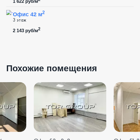
1 622 руб/м
2
Офис 42 м
3 этаж
2
2 143 руб/м
Похожие помещения