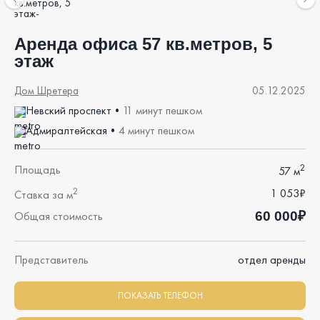
Аренда офиса 57 кв.метров, 5
этаж
Дом Шретера
05.12.2025
Невский проспект
•
11 минут пешком
Адмиралтейская
•
4 минут пешком
2
Площадь
57 м
2
1 053₽
Ставка за м
60 000₽
Общая стоимость
Представитель
отдел аренды
ПОКАЗАТЬ ТЕЛЕФОН