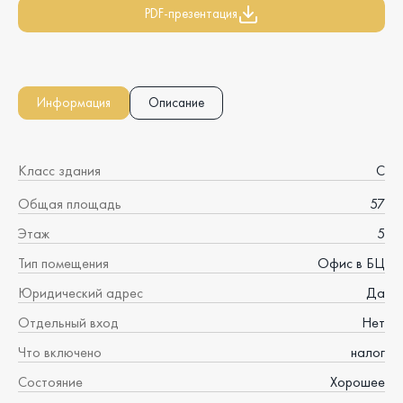
PDF-презентация
Информация
Описание
Класс здания
C
Общая площадь
57
Этаж
5
Тип помещения
Офис в БЦ
Юридический адрес
Да
Отдельный вход
Нет
Что включено
налог
Состояние
Хорошее