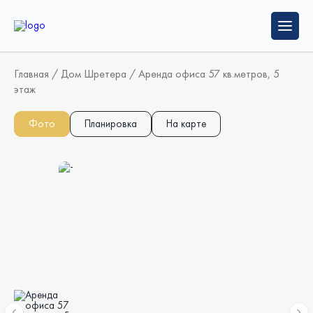
Главная
/
Дом Шретера
/
Аренда офиса 57 кв.метров, 5
этаж
Фото
Планировка
На карте