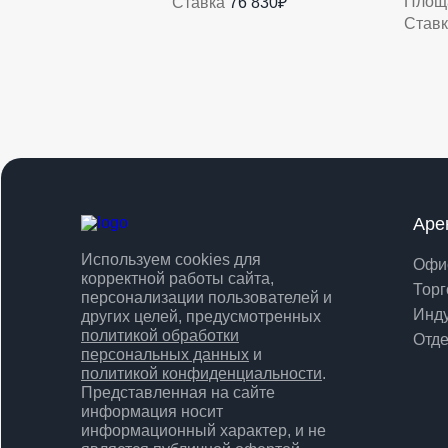
Ставка
76 830₽
Площ
Став
Аре
Используем cookies для
Офи
корректной работы сайта,
Торг
персонализации пользователей и
Инд
других целей, предусмотренных
политикой обработки
Отде
персональных данных
и
политикой конфиденциальности
.
Представленная на сайте
информация носит
информационный характер, и не