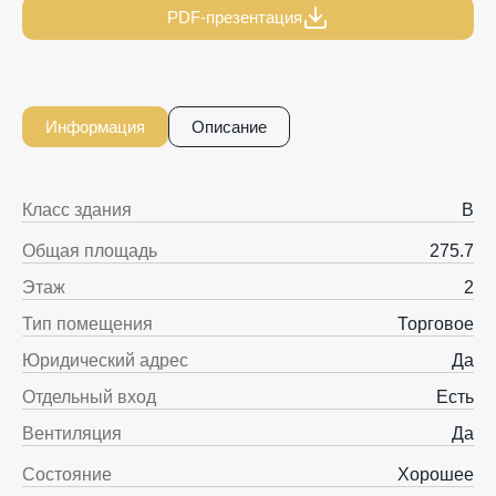
PDF-презентация
Информация
Описание
Класс здания
B
Общая площадь
275.7
Этаж
2
Тип помещения
Торговое
Юридический адрес
Да
Отдельный вход
Есть
Вентиляция
Да
Состояние
Хорошее