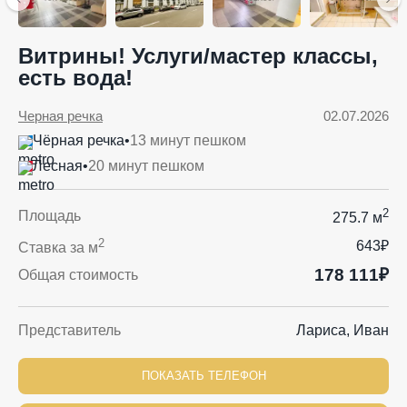
Витрины! Услуги/мастер классы,
есть вода!
Черная речка
02.07.2026
Чёрная речка
•
13 минут пешком
Лесная
•
20 минут пешком
2
Площадь
275.7 м
2
643₽
Ставка за м
178 111₽
Общая стоимость
Представитель
Лариса, Иван
ПОКАЗАТЬ ТЕЛЕФОН