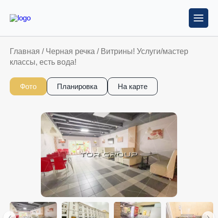
Главная
/
Черная речка
/
Витрины! Услуги/мастер
классы, есть вода!
Фото
Планировка
На карте