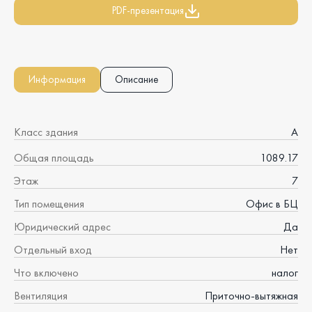
PDF-презентация
Информация
Описание
Класс здания
A
Общая площадь
1089.17
Этаж
7
Тип помещения
Офис в БЦ
Юридический адрес
Да
Отдельный вход
Нет
Что включено
налог
Вентиляция
Приточно-вытяжная