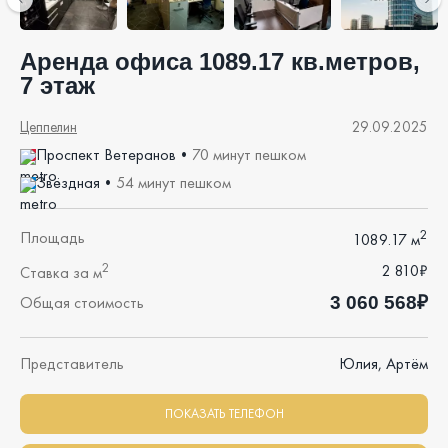
Аренда офиса 1089.17 кв.метров,
7 этаж
Цеппелин
29.09.2025
Проспект Ветеранов
•
70 минут пешком
Звёздная
•
54 минут пешком
2
Площадь
1089.17 м
2
2 810₽
Ставка за м
3 060 568₽
Общая стоимость
Представитель
Юлия, Артём
ПОКАЗАТЬ ТЕЛЕФОН