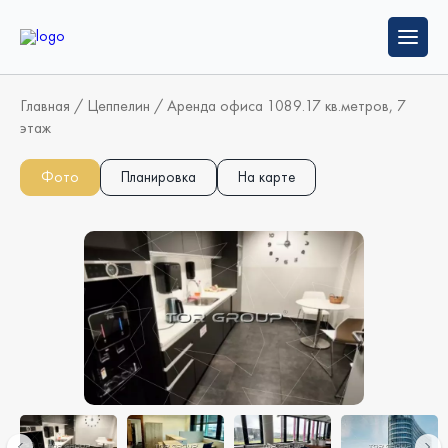
Главная
/
Цеппелин
/
Аренда офиса 1089.17 кв.метров, 7
этаж
Фото
Планировка
На карте