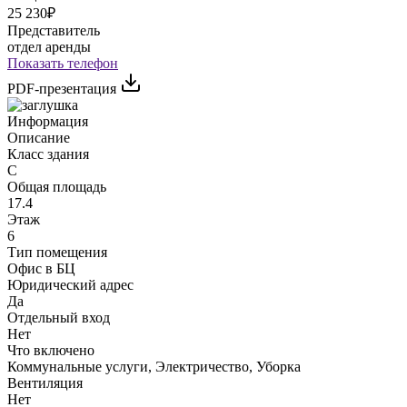
25 230₽
Представитель
отдел аренды
Показать телефон
PDF-презентация
Информация
Описание
Класс здания
C
Общая площадь
17.4
Этаж
6
Тип помещения
Офис в БЦ
Юридический адрес
Да
Отдельный вход
Нет
Что включено
Коммунальные услуги, Электричество, Уборка
Вентиляция
Нет