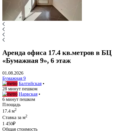
Аренда офиса 17.4 кв.метров в БЦ
«Бумажная 9», 6 этаж
01.08.2026
Бумажная 9
Балтийская
•
28 минут пешком
Нарвская
•
6 минут пешком
Площадь
2
17.4 м
2
Ставка за м
1 450₽
Общая стоимость