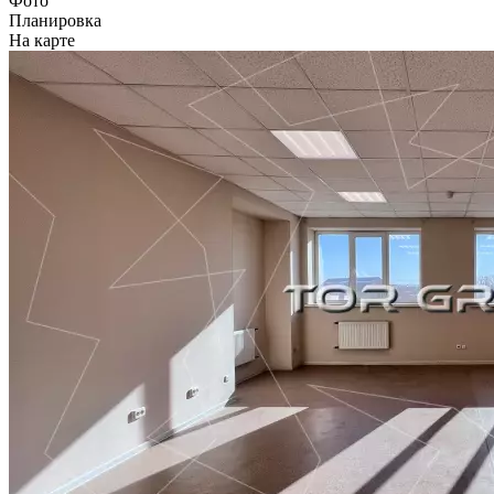
Фото
Планировка
На карте