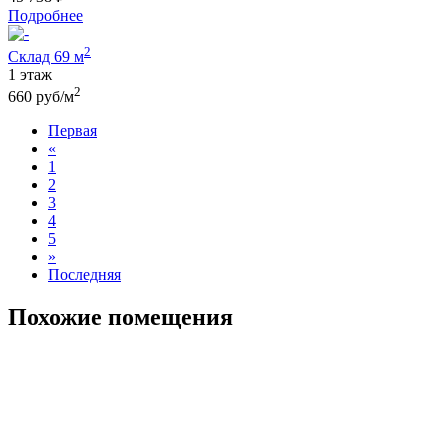
Подробнее
2
Склад 69 м
1 этаж
2
660 руб/м
Первая
«
1
2
3
4
5
»
Последняя
Похожие помещения