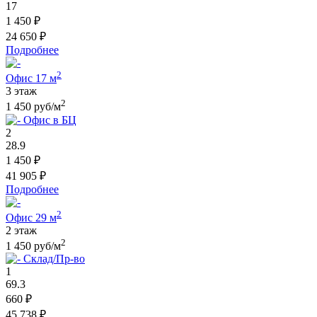
17
1 450 ₽
24 650 ₽
Подробнее
2
Офис 17 м
3 этаж
2
1 450 руб/м
Офис в БЦ
2
28.9
1 450 ₽
41 905 ₽
Подробнее
2
Офис 29 м
2 этаж
2
1 450 руб/м
Склад/Пр-во
1
69.3
660 ₽
45 738 ₽