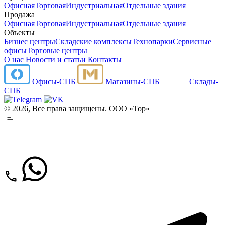
Офисная
Торговая
Индустриальная
Отдельные здания
Продажа
Офисная
Торговая
Индустриальная
Отдельные здания
Объекты
Бизнес центры
Складские комплексы
Технопарки
Сервисные
офисы
Торговые центры
О нас
Новости и статьи
Контакты
Офисы-СПБ
Магазины-СПБ
Склады-
СПБ
© 2026, Все права защищены. ООО «Тор»