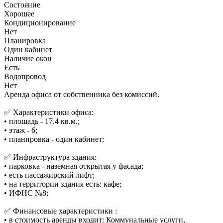
Состояние
Хорошее
Кондиционирование
Нет
Планировка
Один кабинет
Наличие окон
Есть
Водопровод
Нет
Аренда офиса от собственника без комиссий.
✅ Характеристики офиса:
• площадь - 17.4 кв.м.;
• этаж - 6;
• планировка - один кабинет;
✅ Инфраструктура здания:
• парковка - наземная открытая у фасада;
• есть пассажирский лифт;
• на территории здания есть: кафе;
• ИФНС №8;
✅ Финансовые характеристики :
• в стоимость аренды входит: Коммунальные услуги,