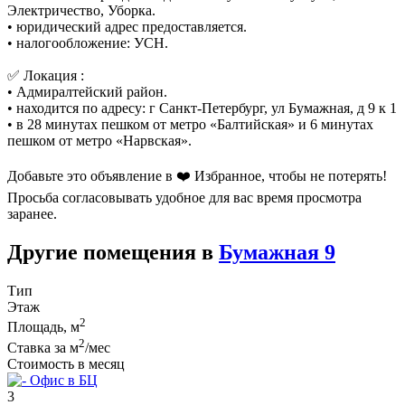
Электричество, Уборка.
• юридический адрес предоставляется.
• налогообложение: УСН.
✅ Локация :
• Адмиралтейский район.
• находится по адресу: г Санкт-Петербург, ул Бумажная, д 9 к 1
• в 28 минутах пешком от метро «Балтийская» и 6 минутах
пешком от метро «Нарвская».
Добавьте это объявление в ❤️ Избранное, чтобы не потерять!
Просьба согласовывать удобное для вас время просмотра
заранее.
Другие помещения в
Бумажная 9
Тип
Этаж
2
Площадь, м
2
Ставка за м
/мес
Стоимость в месяц
Офис в БЦ
3