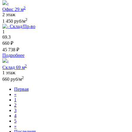
2
Офис 29 м
2 этаж
2
1 450 руб/м
Склад/Пр-во
1
69.3
660 ₽
45 738 ₽
Подробнее
2
Склад 69 м
1 этаж
2
660 руб/м
Первая
«
1
2
3
4
5
»
Последняя