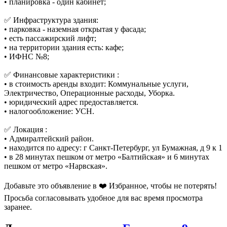
• планировка - один кабинет;
✅ Инфраструктура здания:
• парковка - наземная открытая у фасада;
• есть пассажирский лифт;
• на территории здания есть: кафе;
• ИФНС №8;
✅ Финансовые характеристики :
• в стоимость аренды входит: Коммунальные услуги,
Электричество, Операционные расходы, Уборка.
• юридический адрес предоставляется.
• налогообложение: УСН.
✅ Локация :
• Адмиралтейский район.
• находится по адресу: г Санкт-Петербург, ул Бумажная, д 9 к 1
• в 28 минутах пешком от метро «Балтийская» и 6 минутах
пешком от метро «Нарвская».
Добавьте это объявление в ❤️ Избранное, чтобы не потерять!
Просьба согласовывать удобное для вас время просмотра
заранее.