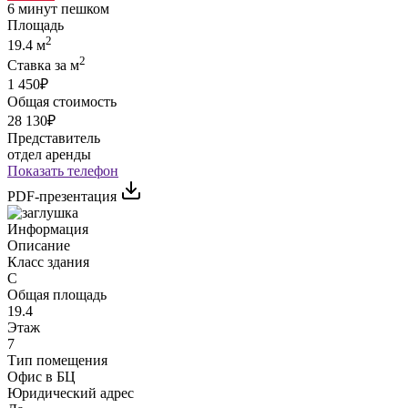
6 минут пешком
Площадь
2
19.4 м
2
Ставка за м
1 450₽
Общая стоимость
28 130₽
Представитель
отдел аренды
Показать телефон
PDF-презентация
Информация
Описание
Класс здания
C
Общая площадь
19.4
Этаж
7
Тип помещения
Офис в БЦ
Юридический адрес