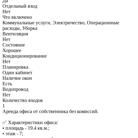
Да
Отдельный вход
Нет
Что включено
Коммунальные услуги, Электричество, Операционные
расходы, Уборка
Вентиляция
Нет
Состояние
Хорошее
Кондиционирование
Нет
Планировка
Один кабинет
Наличие окон
Есть
Водопровод
Нет
Количество входов
1
Аренда офиса от собственника без комиссий.
✅ Характеристики офиса:
• площадь - 19.4 кв.м.;
• этаж - 7;