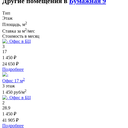
Другие помещения в
Бумажная 9
Тип
Этаж
2
Площадь, м
2
Ставка за м
/мес
Стоимость в месяц
Офис в БЦ
3
17
1 450 ₽
24 650 ₽
Подробнее
2
Офис 17 м
3 этаж
2
1 450 руб/м
Офис в БЦ
2
28.9
1 450 ₽
41 905 ₽
Подробнее