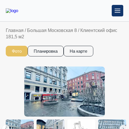
Главная
/
Большая Московская 8
/
Клиентский офис
181,5 м2
Фото
Планировка
На карте