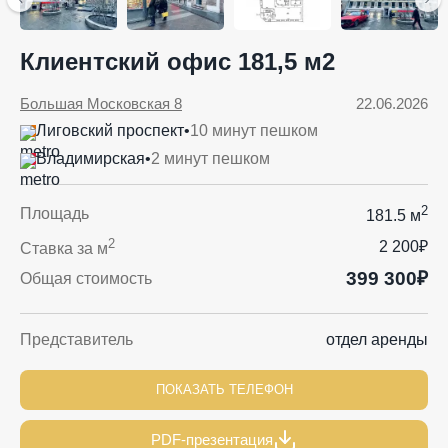
Клиентский офис 181,5 м2
Большая Московская 8
22.06.2026
Лиговский проспект
•
10 минут пешком
Владимирская
•
2 минут пешком
2
Площадь
181.5 м
2
2 200₽
Ставка за м
399 300₽
Общая стоимость
Представитель
отдел аренды
ПОКАЗАТЬ ТЕЛЕФОН
PDF-презентация