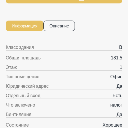
Информация
Описание
Класс здания
B
Общая площадь
181.5
Этаж
1
Тип помещения
Офис
Юридический адрес
Да
Отдельный вход
Есть
Что включено
налог
Вентиляция
Да
Состояние
Хорошее