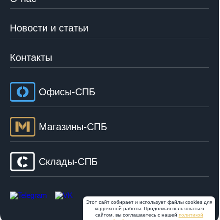
Новости и статьи
Контакты
Офисы-СПБ
Магазины-СПБ
Склады-СПБ
Этот сайт собирает и использует файлы cookies для
корректной работы. Продолжая пользоваться
сайтом, вы соглашаетесь с нашей
политикой