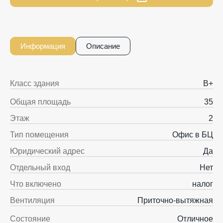
Информация
Описание
Класс здания
B+
Общая площадь
35
Этаж
2
Тип помещения
Офис в БЦ
Юридический адрес
Да
Отдельный вход
Нет
Что включено
налог
Вентиляция
Приточно-вытяжная
Состояние
Отличное