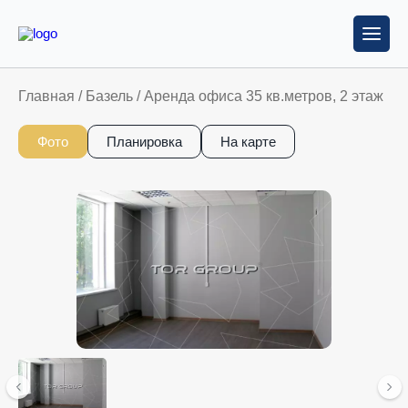
Главная
/
Базель
/
Аренда офиса 35 кв.метров, 2 этаж
Фото
Планировка
На карте