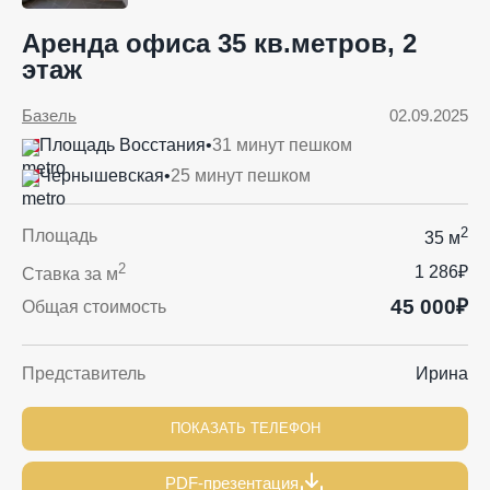
Аренда офиса 35 кв.метров, 2
этаж
Базель
02.09.2025
Площадь Восстания
•
31 минут пешком
Чернышевская
•
25 минут пешком
2
Площадь
35 м
2
1 286₽
Ставка за м
45 000₽
Общая стоимость
Представитель
Ирина
ПОКАЗАТЬ ТЕЛЕФОН
PDF-презентация