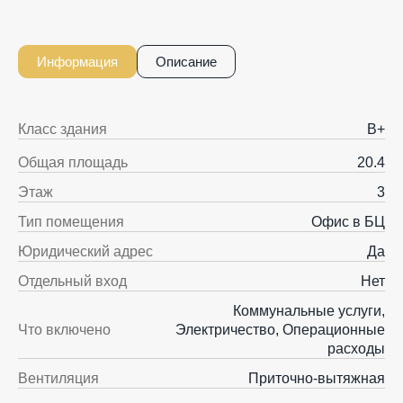
Информация
Описание
Класс здания
B+
Общая площадь
20.4
Этаж
3
Тип помещения
Офис в БЦ
Юридический адрес
Да
Отдельный вход
Нет
Коммунальные услуги,
Что включено
Электричество, Операционные
расходы
Вентиляция
Приточно-вытяжная