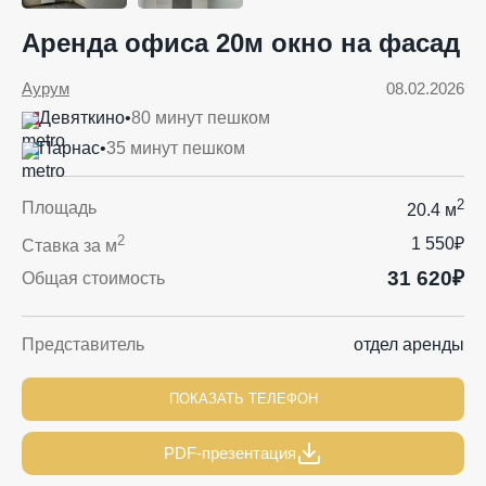
Аренда офиса 20м окно на фасад
Аурум
08.02.2026
Девяткино
•
80 минут пешком
Парнас
•
35 минут пешком
2
Площадь
20.4 м
2
1 550₽
Ставка за м
31 620₽
Общая стоимость
Представитель
отдел аренды
ПОКАЗАТЬ ТЕЛЕФОН
PDF-презентация