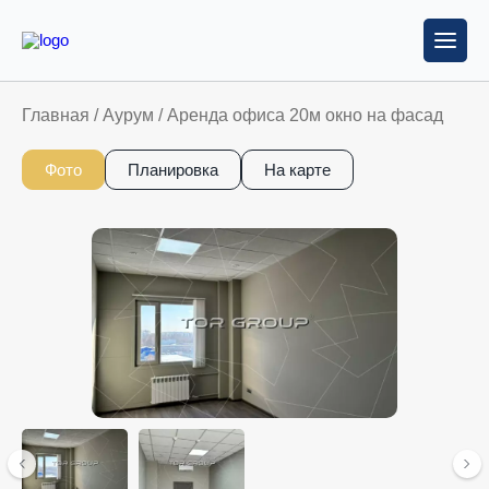
Главная
/
Аурум
/
Аренда офиса 20м окно на фасад
Фото
Планировка
На карте