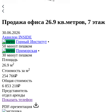
Продажа офиса 26.9 кв.метров, 7 этаж
30.06.2026
Аквилон INSIDE
Горный Институт
•
50 минут пешком
Приморская
•
30 минут пешком
Площадь
2
26.9 м
2
Стоимость за м
254 766₽
Общая стоимость
6 853 218₽
Представитель
отдел аренды
Показать телефон
PDF-презентация