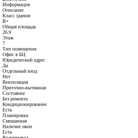
Информация
Описание
Класс здания
B+
Общая площадь
26.9
Этаж
7
Тип помещения
Офис в БЦ
Юридический адрес
Да
Отдельный вход
Нет
Вентиляция
Приточно-вытяжная
Состояние
Без ремонта
Кондиционирование
Есть
Планировка
Смешанная
Наличие окон
Есть
Водопровод