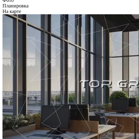
Фото
Планировка
На карте