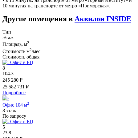
• в 15 минутах на транспорте от метро «Горный Институт» и
10 минутах на транспорте от метро «Приморская».
Другие помещения в
Аквилон INSIDE
Тип
Этаж
2
Площадь, м
2
Стоимость м
/мес
Стоимость общая
Офис в БЦ
8
104.3
245 280 ₽
25 582 731 ₽
Подробнее
2
Офис 104 м
8 этаж
По запросу
Офис в БЦ
5
23.8