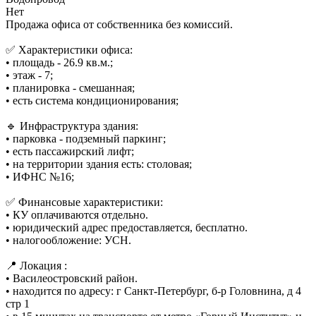
Нет
Продажа офиса от собственника без комиссий.
✅ Характеристики офиса:
• площадь - 26.9 кв.м.;
• этаж - 7;
• планировка - смешанная;
• есть система кондиционирования;
🔹 Инфраструктура здания:
• парковка - подземный паркинг;
• есть пассажирский лифт;
• на территории здания есть: столовая;
• ИФНС №16;
✅ Финансовые характеристики:
• КУ оплачиваются отдельно.
• юридический адрес предоставляется, бесплатно.
• налогообложение: УСН.
📍 Локация :
• Василеостровский район.
• находится по адресу: г Санкт-Петербург, б-р Головнина, д 4
стр 1