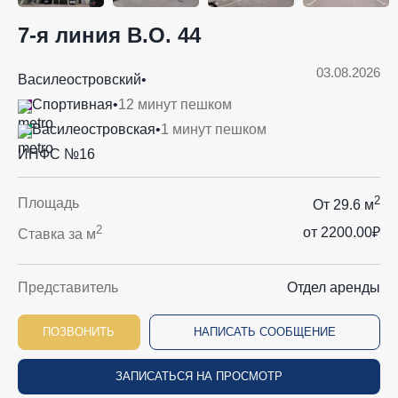
7-я линия В.О. 44
03.08.2026
Василеостровский
•
Спортивная
•
12 минут пешком
Василеостровская
•
1 минут пешком
ИНФС №16
2
Площадь
От 29.6 м
2
от 2200.00₽
Ставка за м
Представитель
Отдел аренды
ПОЗВОНИТЬ
НАПИСАТЬ СООБЩЕНИЕ
ЗАПИСАТЬСЯ НА ПРОСМОТР