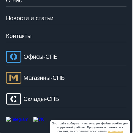
О нас
Новости и статьи
Контакты
Офисы-СПБ
Магазины-СПБ
Склады-СПБ
Этот сайт собирает и использует файлы cookies для
корректной работы. Продолжая пользоваться
сайтом, вы соглашаетесь с нашей
политикой