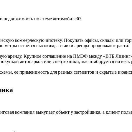
ическую коммерческую ипотеку. Покупать офисы, склады или то
е метры остается высоким, а ставки аренды продолжают расти.
овую аренду. Крупное соглашение на ПМЭФ между «ВТБ Лизинг»
 покупкой автопарков или спецтехники, масштабируется на весь
схемы, ее применимость для разных сегментов и скрытые нюанс
ынка
говая компания выкупает объект у застройщика, а клиент польз