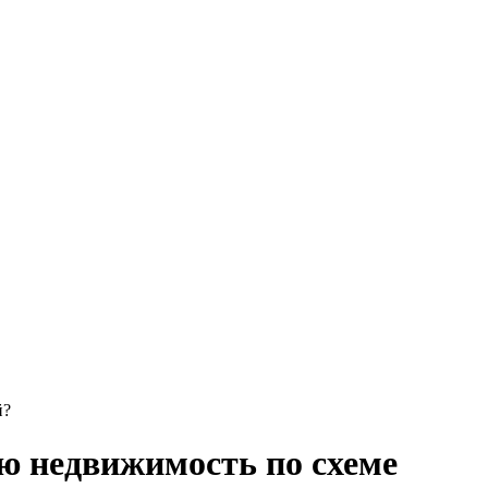
й?
ую недвижимость по схеме