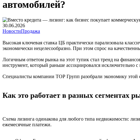
автомобилей?
30.06.2026
Новости
Продажа
Высокая ключевая ставка ЦБ практически парализовала класс
экономически нецелесообразно. При этом спрос на качественны
Логичным ответом рынка на этот тупик стал тренд на финанс
инструмент, который раньше ассоциировался исключительно с
Специалисты компании
ТОР Групп
разобрали экономику этой 
Как это работает в разных сегментах р
Схема лизинга одинакова для любого типа недвижимости: лизин
ежемесячные платежи.