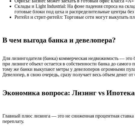
Офисы:
Бизнес может заехать в готовый офис класса «А» 
Склады и Light Industrial:
На фоне падения спроса на скла
готовые блоки под цеха и распределительные центры без 
Ритейл и стрит-ритейл:
Торговые сети могут выкупать пл
В чем выгода банка и девелопера?
Для лизингодателя (банка) коммерческая недвижимость — это б
при лизинге
объект остается в собственности банка до самого 
тому же банки выкупают метры у девелоперов огромными пула
Девелопер, в свою очередь, сразу получает весь объем денег от
Экономика вопроса: Лизинг vs Ипотека
Главный плюс лизинга — это не сниженная процентная ставка 
переплату.