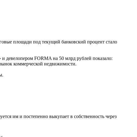
рговые площади под текущий банковский процент стало
 и девелопером FORMA на 50 млрд рублей показало:
 рынок коммерческой недвижимости.
ы.
уется им и постепенно выкупает в собственность через