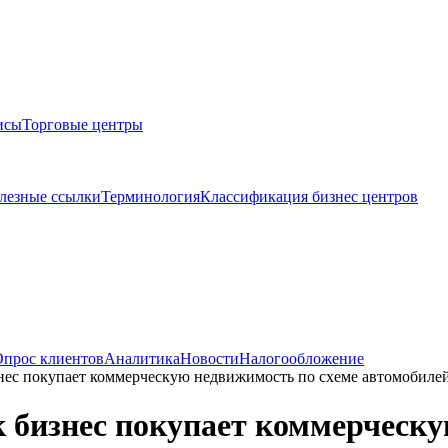
исы
Торговые центры
лезные ссылки
Терминология
Классификация бизнес центров
прос клиентов
Аналитика
Новости
Налогообложение
знес покупает коммерческую недвижимость по схеме автомобиле
к бизнес покупает коммерческ