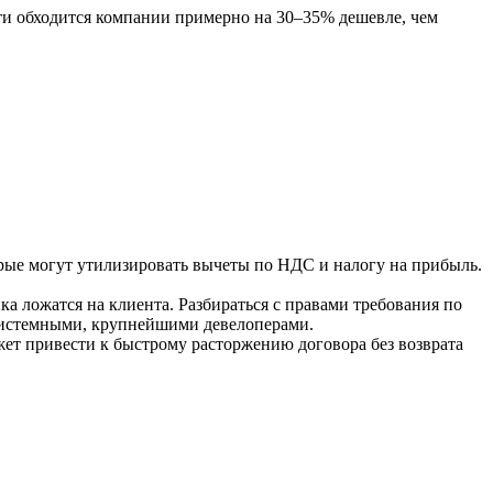
ти обходится компании примерно на
30–35% дешевле
, чем
ые могут утилизировать вычеты по НДС и налогу на прибыль.
ка ложатся на клиента. Разбираться с правами требования по
с системными, крупнейшими девелоперами.
ет привести к быстрому расторжению договора без возврата