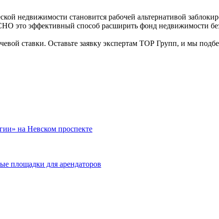
ской недвижимости становится рабочей альтернативой заблокир
ОСНО это эффективный способ расширить фонд недвижимости без
евой ставки. Оставьте заявку экспертам
ТОР Групп
, и мы подб
гии» на Невском проспекте
ные площадки для арендаторов