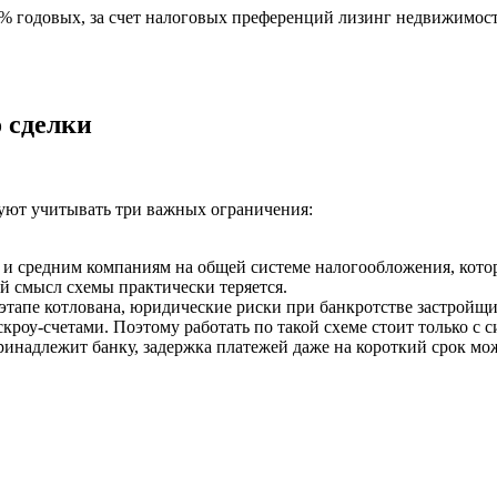
% годовых, за счет налоговых преференций лизинг недвижимос
 сделки
ют учитывать три важных ограничения:
 средним компаниям на общей системе налогообложения, котор
й смысл схемы практически теряется.
этапе котлована, юридические риски при банкротстве застройщи
скроу-счетами. Поэтому работать по такой схеме стоит только 
надлежит банку, задержка платежей даже на короткий срок мож