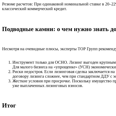
Резюме расчетов:
При одинаковой номинальной ставке в 20–22
классический коммерческий кредит.
Подводные камни: о чем нужно знать до
Несмотря на очевидные плюсы, эксперты
ТОР Групп
рекоменду
Инструмент только для ОСНО.
Лизинг выгоден крупным и
Для малого бизнеса на «упрощенке» (УСН) экономически
Риски недостроя.
Если лизинговая сделка заключается на 
договору лизинга сложнее, чем при стандартном ДДУ с э
Жесткие условия при просрочке.
Поскольку имущество при
уже выплаченных лизинговых взносов.
Итог