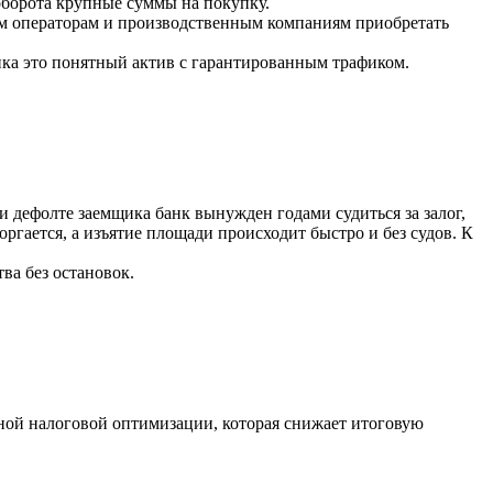
 оборота крупные суммы на покупку.
ким операторам и производственным компаниям приобретать
ка это понятный актив с гарантированным трафиком.
и дефолте заемщика банк вынужден годами судиться за залог,
торгается, а изъятие площади происходит быстро и без судов. К
тва без остановок.
ьной налоговой оптимизации, которая снижает итоговую