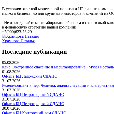
В условиях жесткой монетарной политики ЦБ лизинг коммерче
мелкого бизнеса, но для крупных инвесторов и компаний на 
Не откладывайте масштабирование бизнеса из-за высокой ключ
в финансовую стратегию вашей компании.
+7(900)623-73-29
Храмцова Наталья
Последние публикации
05.08.2026
Кейс: Экстренное спасение и масштабирование «Музея носталь
01.08.2026
Офис в БЦ Ладожский СДАНО
31.07.2026
Редевелопмент в пер. Челиева: анализ ситуации и альтернатив
31.07.2026
Офис в БЦ Петроградский СДАНО
31.07.2026
Офис в БЦ Петроградский СДАНО
30.07.2026
Офис в БЦ Конторский дом СДАНО