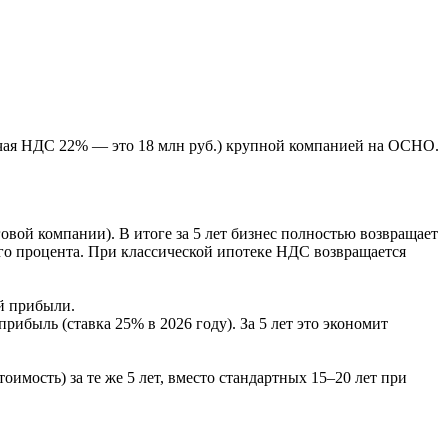
чая
НДС 22%
— это
18 млн руб.
) крупной компанией на ОСНО.
вой компании). В итоге за 5 лет бизнес полностью возвращает
го процента. При классической ипотеке НДС возвращается
й прибыли.
 прибыль (ставка
25%
в 2026 году). За 5 лет это экономит
оимость) за те же 5 лет, вместо стандартных 15–20 лет при