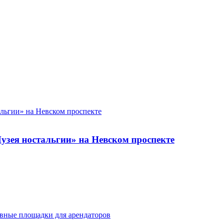
узея ностальгии» на Невском проспекте