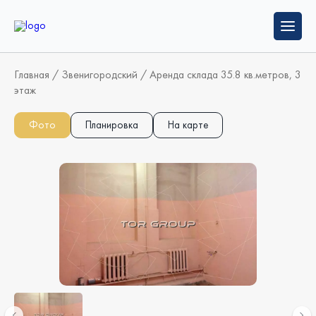
Главная
/
Звенигородский
/
Аренда склада 35.8 кв.метров, 3
этаж
Фото
Планировка
На карте