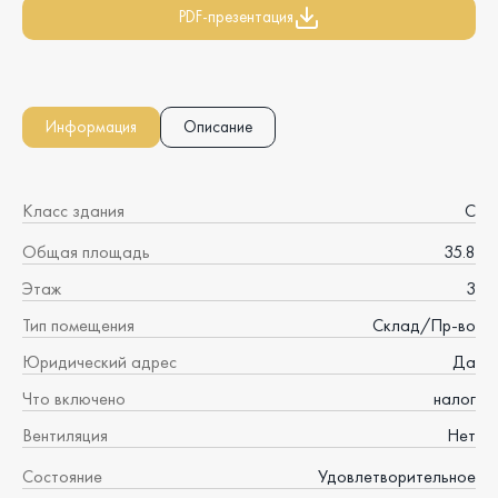
PDF-презентация
Информация
Описание
Класс здания
C
Общая площадь
35.8
Этаж
3
Тип помещения
Склад/Пр-во
Юридический адрес
Да
Что включено
налог
Вентиляция
Нет
Состояние
Удовлетворительное