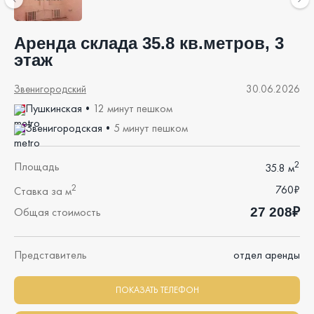
Аренда склада 35.8 кв.метров, 3
этаж
Звенигородский
30.06.2026
Пушкинская
•
12 минут пешком
Звенигородская
•
5 минут пешком
2
Площадь
35.8 м
2
760₽
Ставка за м
27 208₽
Общая стоимость
Представитель
отдел аренды
ПОКАЗАТЬ ТЕЛЕФОН