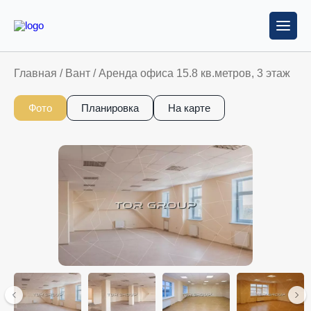
Главная
/
Вант
/
Аренда офиса 15.8 кв.метров, 3 этаж
Фото
Планировка
На карте