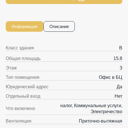
Информация
Описание
Класс здания
B
Общая площадь
15.8
Этаж
3
Тип помещения
Офис в БЦ
Юридический адрес
Да
Отдельный вход
Нет
налог, Коммунальные услуги,
Что включено
Электричество
Вентиляция
Приточно-вытяжная