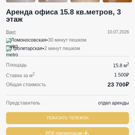
Аренда офиса 15.8 кв.метров, 3
этаж
Вант
10.07.2026
Ломоносовская
•
30 минут пешком
Пролетарская
•
2 минут пешком
2
Площадь
15.8 м
2
1 500₽
Ставка за м
23 700₽
Общая стоимость
Представитель
отдел аренды
ПОКАЗАТЬ ТЕЛЕФОН
PDF-презентация