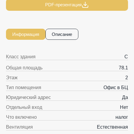
PDF-презентация
Информация
Описание
Класс здания
C
Общая площадь
78.1
Этаж
2
Тип помещения
Офис в БЦ
Юридический адрес
Да
Отдельный вход
Нет
Что включено
налог
Вентиляция
Естественная