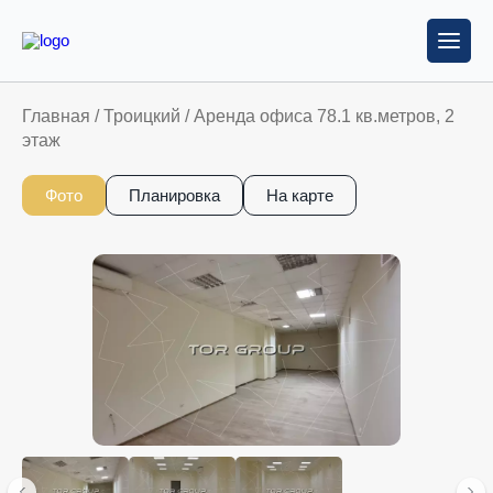
Главная
/
Троицкий
/
Аренда офиса 78.1 кв.метров, 2
этаж
Фото
Планировка
На карте