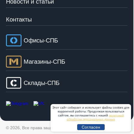
Новости и статьи
Контакты
Офисы-СПБ
Магазины-СПБ
Склады-СПБ
Этот сайт собирает и использует файлы cookies для
корректной работы. Продолжая пользоваться
сайтом, вы соглашаетесь с нашей
политикой
обработки персональных данных
Согласен
© 2026, Все права защищены. ООО «Тор»