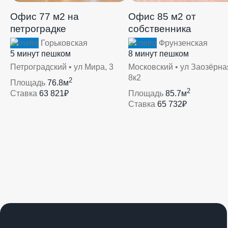
Офис 77 м2 на
Офис 85 м2 от
петроградке
собственника
Горьковская
Фрунзенская
5 минут пешком
8 минут пешком
Петроградский • ул Мира, 3
Московский • ул Заозёрна
8к2
2
Площадь
76.8м
2
Ставка
63 821₽
Площадь
85.7м
Ставка
65 732₽