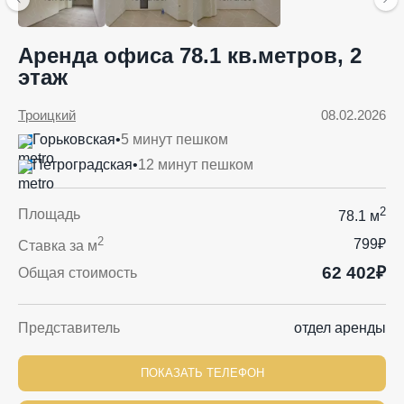
Аренда офиса 78.1 кв.метров, 2
этаж
Троицкий
08.02.2026
Горьковская
•
5 минут пешком
Петроградская
•
12 минут пешком
2
Площадь
78.1 м
2
799₽
Ставка за м
62 402₽
Общая стоимость
Представитель
отдел аренды
ПОКАЗАТЬ ТЕЛЕФОН