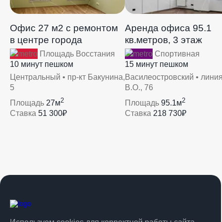
Офис 27 м2 с ремонтом
Аренда офиса 95.1
в центре города
кв.метров, 3 этаж
Площадь Восстания
Спортивная
10 минут пешком
15 минут пешком
Центральный • пр-кт Бакунина,
Василеостровский • линия
5
В.О., 76
2
2
Площадь
27м
Площадь
95.1м
Ставка
51 300₽
Ставка
218 730₽