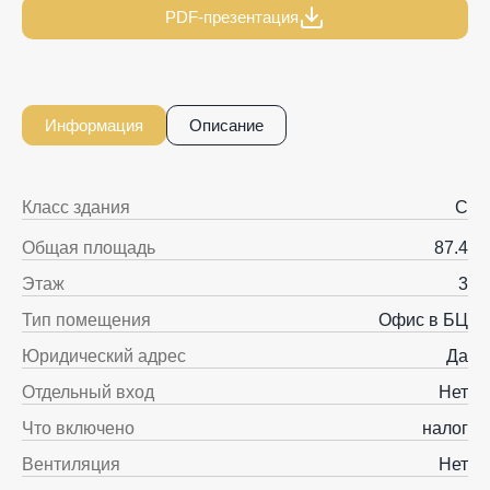
PDF-презентация
Информация
Описание
Класс здания
C
Общая площадь
87.4
Этаж
3
Тип помещения
Офис в БЦ
Юридический адрес
Да
Отдельный вход
Нет
Что включено
налог
Вентиляция
Нет