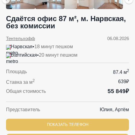
Сдаётся офис 87 м², м. Нарвская,
без комиссии
Тентельхофф
06.08.2026
Нарвская
•
18 минут пешком
Балтийская
•
20 минут пешком
2
Площадь
87.4 м
2
639₽
Ставка за м
55 849₽
Общая стоимость
Представитель
Юлия, Артём
ПОКАЗАТЬ ТЕЛЕФОН