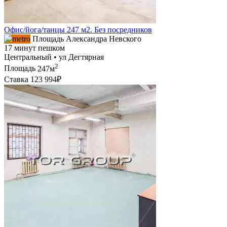
Офис/йога/танцы 247 м2. Без посредников
Площадь Александра Невского
17 минут пешком
Центральный • ул Дегтярная
2
Площадь
247м
Ставка
123 994₽