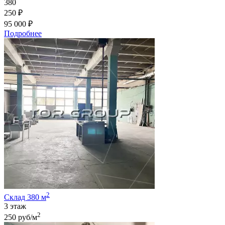
380
250 ₽
95 000 ₽
Подробнее
2
Склад 380 м
3 этаж
2
250 руб/м