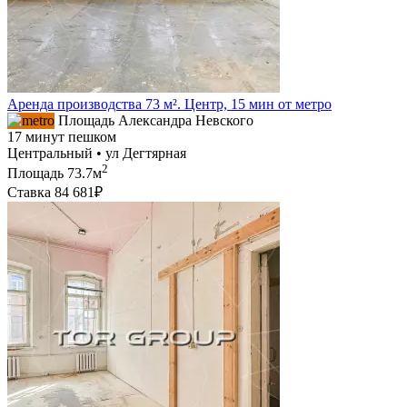
Аренда производства 73 м². Центр, 15 мин от метро
Площадь Александра Невского
17 минут пешком
Центральный • ул Дегтярная
2
Площадь
73.7м
Ставка
84 681₽