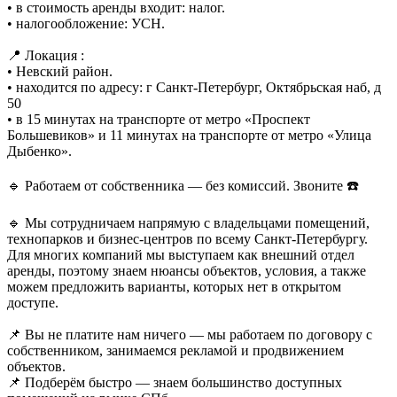
• в стоимость аренды входит: налог.
• налогообложение: УСН.
📍 Локация :
• Невский район.
• находится по адресу: г Санкт-Петербург, Октябрьская наб, д
50
• в 15 минутах на транспорте от метро «Проспект
Большевиков» и 11 минутах на транспорте от метро «Улица
Дыбенко».
🔹 Работаем от собственника — без комиссий. Звоните ☎️
🔹 Мы сотрудничаем напрямую с владельцами помещений,
технопарков и бизнес-центров по всему Санкт-Петербургу.
Для многих компаний мы выступаем как внешний отдел
аренды, поэтому знаем нюансы объектов, условия, а также
можем предложить варианты, которых нет в открытом
доступе.
📌 Вы не платите нам ничего — мы работаем по договору с
собственником, занимаемся рекламой и продвижением
объектов.
📌 Подберём быстро — знаем большинство доступных