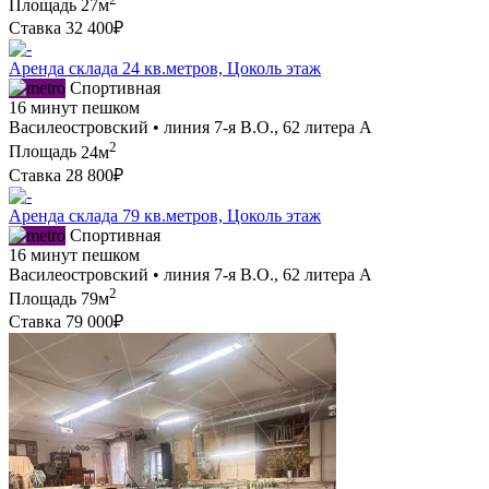
Площадь
27м
Ставка
32 400₽
Аренда склада 24 кв.метров, Цоколь этаж
Спортивная
16 минут пешком
Василеостровский • линия 7-я В.О., 62 литера А
2
Площадь
24м
Ставка
28 800₽
Аренда склада 79 кв.метров, Цоколь этаж
Спортивная
16 минут пешком
Василеостровский • линия 7-я В.О., 62 литера А
2
Площадь
79м
Ставка
79 000₽