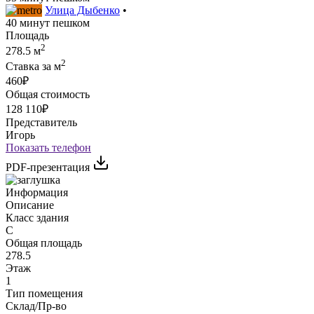
Улица Дыбенко
•
40 минут пешком
Площадь
2
278.5 м
2
Ставка за м
460₽
Общая стоимость
128 110₽
Представитель
Игорь
Показать телефон
PDF-презентация
Информация
Описание
Класс здания
C
Общая площадь
278.5
Этаж
1
Тип помещения
Склад/Пр-во