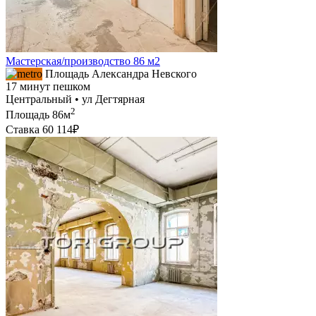
Мастерская/производство 86 м2
Площадь Александра Невского
17 минут пешком
Центральный • ул Дегтярная
2
Площадь
86м
Ставка
60 114₽