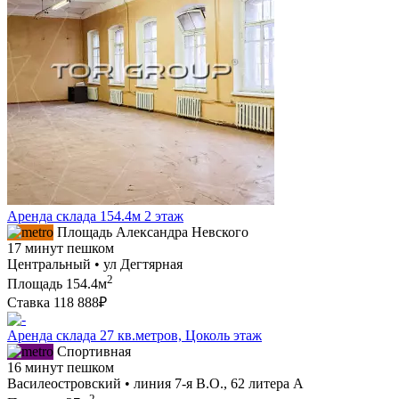
Аренда склада 154.4м 2 этаж
Площадь Александра Невского
17 минут пешком
Центральный • ул Дегтярная
2
Площадь
154.4м
Ставка
118 888₽
Аренда склада 27 кв.метров, Цоколь этаж
Спортивная
16 минут пешком
Василеостровский • линия 7-я В.О., 62 литера А
2