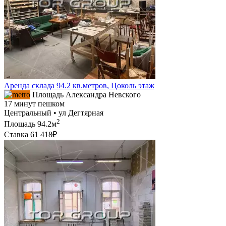
Аренда склада 94.2 кв.метров, Цоколь этаж
Площадь Александра Невского
17 минут пешком
Центральный • ул Дегтярная
2
Площадь
94.2м
Ставка
61 418₽