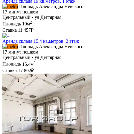
Аренда склада 19 кв.метров, 1 этаж
Площадь Александра Невского
17 минут пешком
Центральный • ул Дегтярная
2
Площадь
19м
Ставка
11 457₽
Аренда склада 15.4 кв.метров, 2 этаж
Площадь Александра Невского
17 минут пешком
Центральный • ул Дегтярная
2
Площадь
15.4м
Ставка
17 802₽