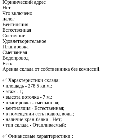
Юридический адрес
Нет
Что включено
налог
Вентиляция
Естественная
Состояние
Удовлетворительное
Планировка
Смешанная
Водопровод
Есть
Аренда склада от собственника без комиссий.
✅ Характеристики склада:
• площадь - 278.5 кв.м.;
• этаж - 1;
• высота потолка - 7 м.;
• планировка - смешанная;
• вентиляция - Естественная;
• в помещении есть подвод воды;
• наличие кран-балки - Нет;
• тип склада - Отапливаемый;
✅ Финансовые характеристики :