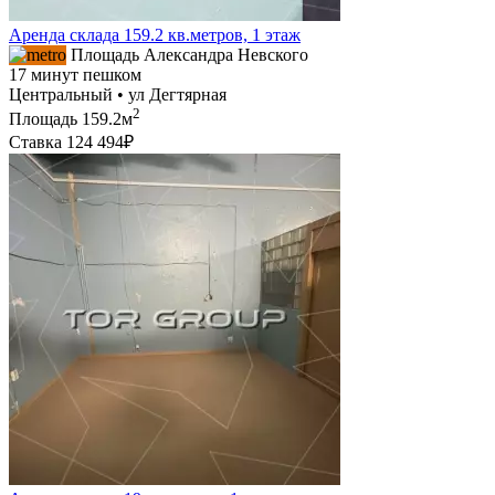
Аренда склада 159.2 кв.метров, 1 этаж
Площадь Александра Невского
17 минут пешком
Центральный • ул Дегтярная
2
Площадь
159.2м
Ставка
124 494₽