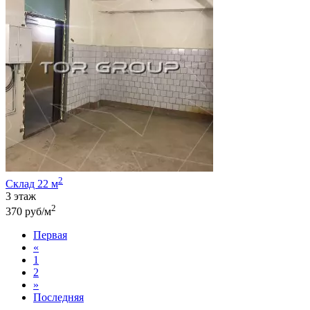
2
Склад 22 м
3 этаж
2
370 руб/м
Первая
«
1
2
»
Последняя