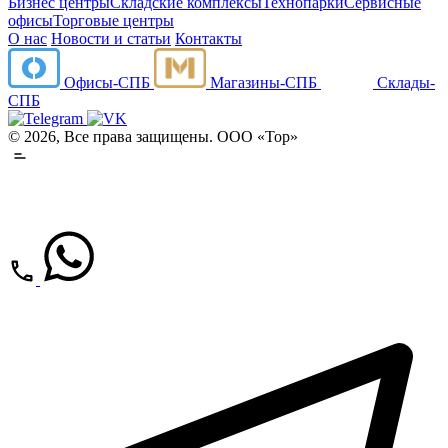
Бизнес центры
Складские комплексы
Технопарки
Сервисные
офисы
Торговые центры
О нас
Новости и статьи
Контакты
Офисы-СПБ
Магазины-СПБ
Склады-
СПБ
© 2026, Все права защищены. ООО «Тор»