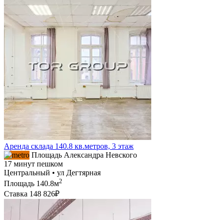
Аренда склада 140.8 кв.метров, 3 этаж
Площадь Александра Невского
17 минут пешком
Центральный • ул Дегтярная
2
Площадь
140.8м
Ставка
148 826₽