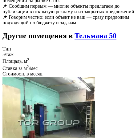
помещений на рынке СПб.
📌 Сообщим первым — многие объекты предлагаем до
публикации в открытую рекламу и из закрытых предложений.
📌 Говорим честно: если объект не ваш — сразу предложим
подходящий по бюджету и задачам.
Другие помещения в
Тельмана 50
Тип
Этаж
2
Площадь, м
2
Ставка за м
/мес
Стоимость в месяц