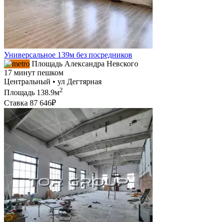
Универсальное 139м без посредников
Площадь Александра Невского
17 минут пешком
Центральный • ул Дегтярная
2
Площадь
138.9м
Ставка
87 646₽