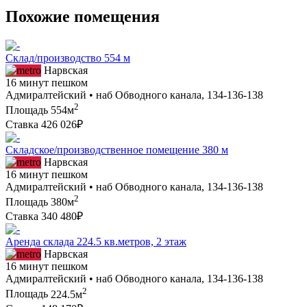
Похожие помещения
Склад/производство 554 м
Нарвская
16 минут пешком
Адмиралтейский • наб Обводного канала, 134-136-138
2
Площадь
554м
Ставка
426 026₽
Складское/производственное помещение 380 м
Нарвская
16 минут пешком
Адмиралтейский • наб Обводного канала, 134-136-138
2
Площадь
380м
Ставка
340 480₽
Аренда склада 224.5 кв.метров, 2 этаж
Нарвская
16 минут пешком
Адмиралтейский • наб Обводного канала, 134-136-138
2
Площадь
224.5м