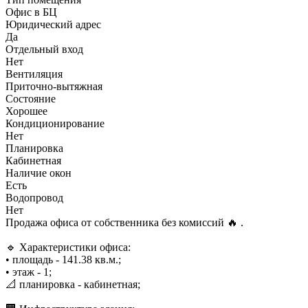
Офис в БЦ
Юридический адрес
Да
Отдельный вход
Нет
Вентиляция
Приточно-вытяжная
Состояние
Хорошее
Кондиционирование
Нет
Планировка
Кабинетная
Наличие окон
Есть
Водопровод
Нет
Продажа офиса от собственника без комиссий 🔥 .
🔹 Характеристики офиса:
• площадь - 141.38 кв.м.;
• этаж - 1;
📐 планировка - кабинетная;