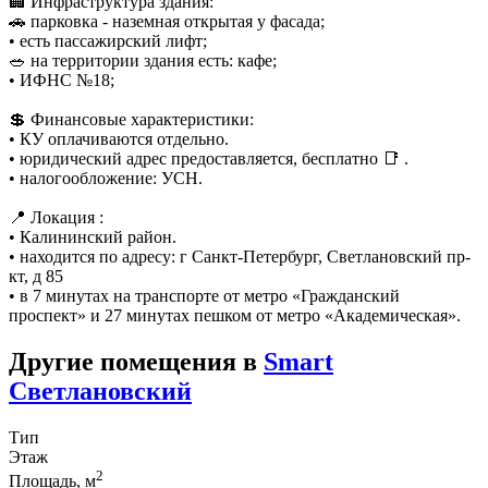
🏢 Инфраструктура здания:
🚗 парковка - наземная открытая у фасада;
• есть пассажирский лифт;
🥗 на территории здания есть: кафе;
• ИФНС №18;
💲 Финансовые характеристики:
• КУ оплачиваются отдельно.
• юридический адрес предоставляется, бесплатно 📑 .
• налогообложение: УСН.
📍 Локация :
• Калининский район.
• находится по адресу: г Санкт-Петербург, Светлановский пр-
кт, д 85
• в 7 минутах на транспорте от метро «Гражданский
проспект» и 27 минутах пешком от метро «Академическая».
Другие помещения в
Smart
Светлановский
Тип
Этаж
2
Площадь, м