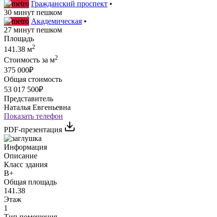
Гражданский проспект
•
30 минут пешком
Академическая
•
27 минут пешком
Площадь
2
141.38 м
2
Стоимость за м
375 000₽
Общая стоимость
53 017 500₽
Представитель
Наталья Евгеньевна
Показать телефон
PDF-презентация
Информация
Описание
Класс здания
B+
Общая площадь
141.38
Этаж
1
Тип помещения