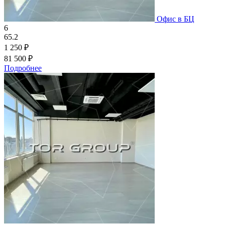
Офис в БЦ
6
65.2
1 250 ₽
81 500 ₽
Подробнее