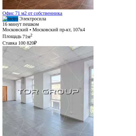
Офис 71 м2 от собственника
Электросила
16 минут пешком
Московский • Московский пр-кт, 107к4
2
Площадь
71м
Ставка
100 820₽