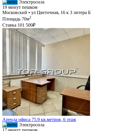
Электросила
19 минут пешком
Московский • ул Цветочная, 16 к 3 литера Б
2
Площадь
70м
Ставка
101 500₽
Аренда офиса 75.9 кв.метров, 6 этаж
Электросила
17 минут пешком