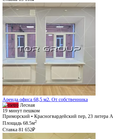
Аренда офиса 68,5 м2. От собственника
Лесная
19 минут пешком
Приморский • Красногвардейский пер, 23 литера А
2
Площадь
68.5м
Ставка
81 652₽