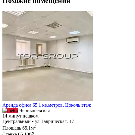
Похожие помещения
Аренда офиса 65.1 кв.метров, Цоколь этаж
Чернышевская
14 минут пешком
Центральный • ул Таврическая, 17
2
Площадь
65.1м
Ставка
65 100₽