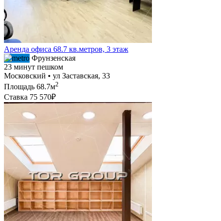
Аренда офиса 68.7 кв.метров, 3 этаж
Фрунзенская
23 минут пешком
Московский • ул Заставская, 33
2
Площадь
68.7м
Ставка
75 570₽