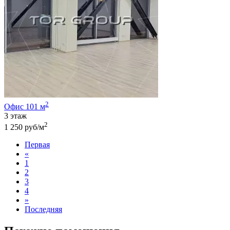
2
Офис 101 м
3 этаж
2
1 250 руб/м
Первая
«
1
2
3
4
»
Последняя