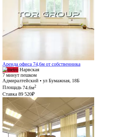
Аренда офиса 74,6м от собственника
Нарвская
7 минут пешком
Адмиралтейский • ул Бумажная, 18Б
2
Площадь
74.6м
Ставка
89 520₽