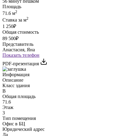
56 минут пешком
Площадь
2
71.6 м
2
Ставка за м
1 250₽
Общая стоимость
89 500₽
Представитель
Анастасия, Яна
Показать телефон
PDF-презентация
Информация
Описание
Класс здания
B
Общая площадь
71.6
Этаж
3
Тип помещения
Офис в БЦ
Юридический адрес
Да