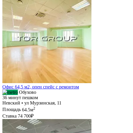
Офис 64,5 м2, опен спейс с ремонтом
Обухово
36 минут пешком
Невский • ул Мурзинская, 11
2
Площадь
64.5м
Ставка
74 700₽