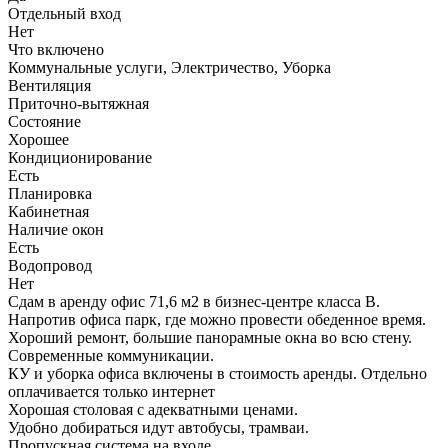
Отдельный вход
Нет
Что включено
Коммунальные услуги, Электричество, Уборка
Вентиляция
Приточно-вытяжная
Состояние
Хорошее
Кондиционирование
Есть
Планировка
Кабинетная
Наличие окон
Есть
Водопровод
Нет
Сдам в аренду офис 71,6 м2 в бизнес-центре класса В.
Напротив офиса парк, где можно провести обеденное время.
Хороший ремонт, большие панорамные окна во всю стену.
Современные коммуникации.
КУ и уборка офиса включены в стоимость аренды. Отдельно
оплачивается только интернет
Хорошая столовая с адекватными ценами.
Удобно добираться идут автобусы, трамваи.
Пропускная система на входе.