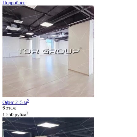
Подробнее
2
Офис 215 м
6 этаж
2
1 250 руб/м