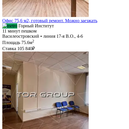
Офис 75,6 м2, готовый ремонт. Можно заезжать
Горный Институт
11 минут пешком
Василеостровский • линия 17-я В.О., 4-6
2
Площадь
75.6м
Ставка
105 840₽