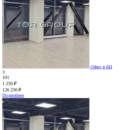
Офис в БЦ
3
101
1 250 ₽
126 250 ₽
Подробнее