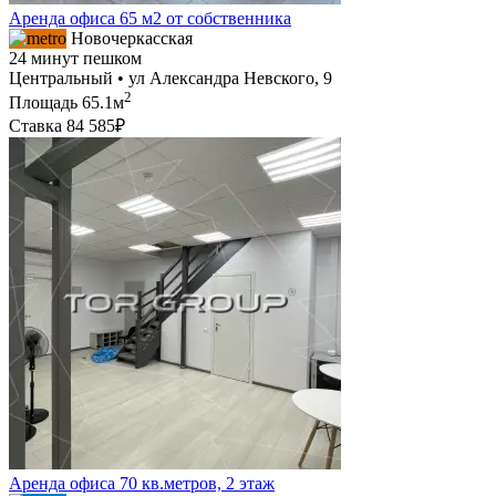
Аренда офиса 65 м2 от собственника
Новочеркасская
24 минут пешком
Центральный • ул Александра Невского, 9
2
Площадь
65.1м
Ставка
84 585₽
Аренда офиса 70 кв.метров, 2 этаж