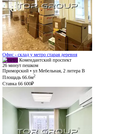
Офис - склад у метро старая деревня
Комендантский проспект
26 минут пешком
Приморский • ул Мебельная, 2 литера В
2
Площадь
66.6м
Ставка
66 600₽