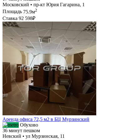
Московский • пр-кт Юрия Гагарина, 1
2
Площадь
75.9м
Ставка
92 598₽
Аренда офиса 72,5 м2 в БЦ Мурзинский
Обухово
36 минут пешком
Невский • ул Мурзинская, 11