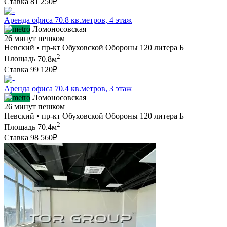
Ставка
81 250₽
Аренда офиса 70.8 кв.метров, 4 этаж
Ломоносовская
26 минут пешком
Невский • пр-кт Обуховской Обороны 120 литера Б
2
Площадь
70.8м
Ставка
99 120₽
Аренда офиса 70.4 кв.метров, 3 этаж
Ломоносовская
26 минут пешком
Невский • пр-кт Обуховской Обороны 120 литера Б
2
Площадь
70.4м
Ставка
98 560₽