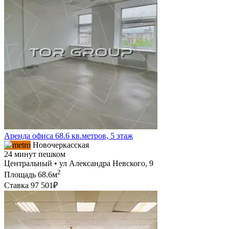
Аренда офиса 68.6 кв.метров, 5 этаж
Новочеркасская
24 минут пешком
Центральный • ул Александра Невского, 9
2
Площадь
68.6м
Ставка
97 501₽