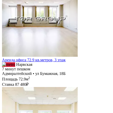
Аренда офиса 72.9 кв.метров, 3 этаж
Нарвская
7 минут пешком
Адмиралтейский • ул Бумажная, 18Б
2
Площадь
72.9м
Ставка
87 480₽