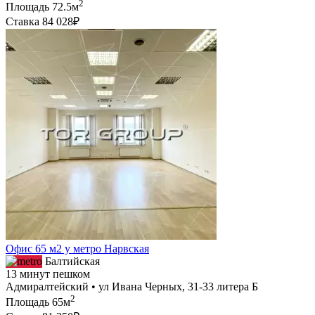
2
Площадь
72.5м
Ставка
84 028₽
Офис 65 м2 у метро Нарвская
Балтийская
13 минут пешком
Адмиралтейский • ул Ивана Черных, 31-33 литера Б
2
Площадь
65м