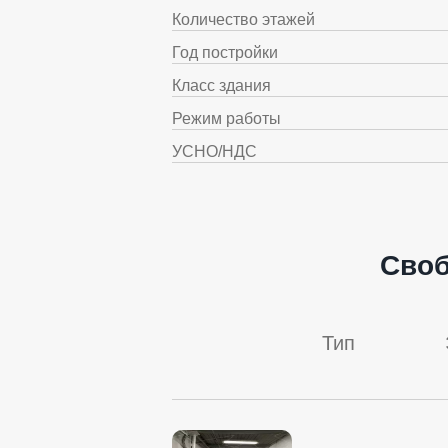
Количество этажей
Год постройки
Класс здания
Режим работы
УСНО/НДС
Сво
Тип