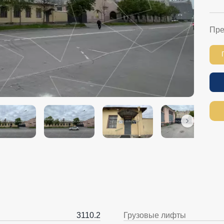
Пре
3110.2
Грузовые лифты