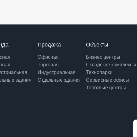
нда
Продажа
Объекты
сная
Офисная
Бизнес центры
овая
Торговая
Складские комплексы
устриальная
Индустриальная
Технопарки
льные здания
Отдельные здания
Сервисные офисы
Торговые центры