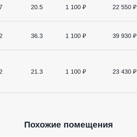
7
20.5
1 100 ₽
22 550 ₽
2
36.3
1 100 ₽
39 930 ₽
2
21.3
1 100 ₽
23 430 ₽
Похожие помещения