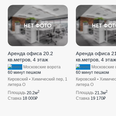
Аренда офиса 20.2
Аренда офиса 21
кв.метров, 4 этаж
кв.метров, 4 эта
Московские ворота
Московские 
60 минут пешком
60 минут пешком
Кировский • Химический пер, 1
Кировский • Химичес
литера О
литера О
2
2
Площадь
20.2м
Площадь
21.3м
Ставка
18 000₽
Ставка
19 170₽