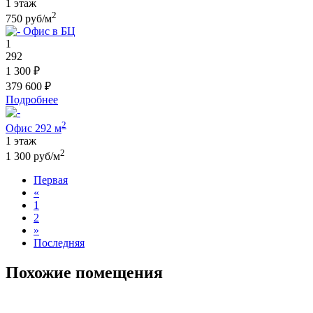
1 этаж
2
750 руб/м
Офис в БЦ
1
292
1 300 ₽
379 600 ₽
Подробнее
2
Офис 292 м
1 этаж
2
1 300 руб/м
Первая
«
1
2
»
Последняя
Похожие помещения