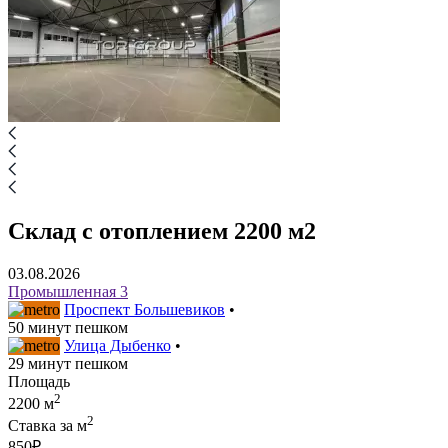
Склад с отоплением 2200 м2
03.08.2026
Промышленная 3
Проспект Большевиков
•
50 минут пешком
Улица Дыбенко
•
29 минут пешком
Площадь
2
2200 м
2
Ставка за м
850₽