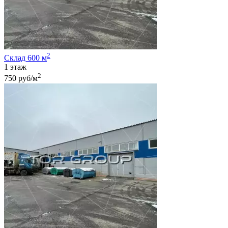
2
Склад 600 м
1 этаж
2
750 руб/м