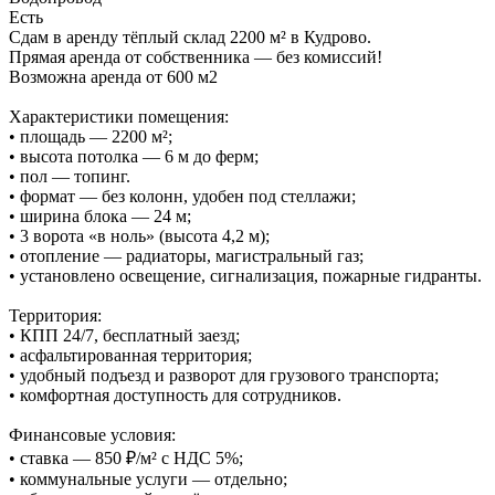
Есть
Сдам в аренду тёплый склад 2200 м² в Кудрово.
Прямая аренда от собственника — без комиссий!
Возможна аренда от 600 м2
Характеристики помещения:
• площадь — 2200 м²;
• высота потолка — 6 м до ферм;
• пол — топинг.
• формат — без колонн, удобен под стеллажи;
• ширина блока — 24 м;
• 3 воротa «в ноль» (высота 4,2 м);
• отопление — радиаторы, магистральный газ;
• установлено освещение, сигнализация, пожарные гидранты.
Территория:
• КПП 24/7, бесплатный заезд;
• асфальтированная территория;
• удобный подъезд и разворот для грузового транспорта;
• комфортная доступность для сотрудников.
Финансовые условия:
• ставка — 850 ₽/м² с НДС 5%;
• коммунальные услуги — отдельно;