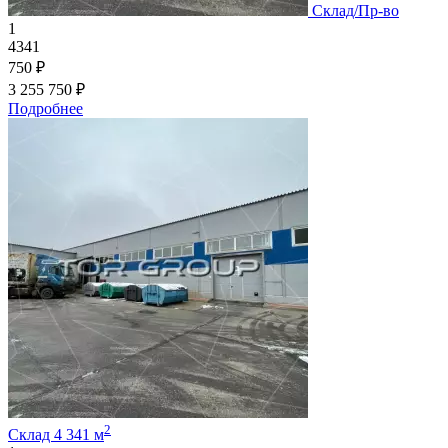
Склад/Пр-во
1
4341
750 ₽
3 255 750 ₽
Подробнее
2
Склад 4 341 м